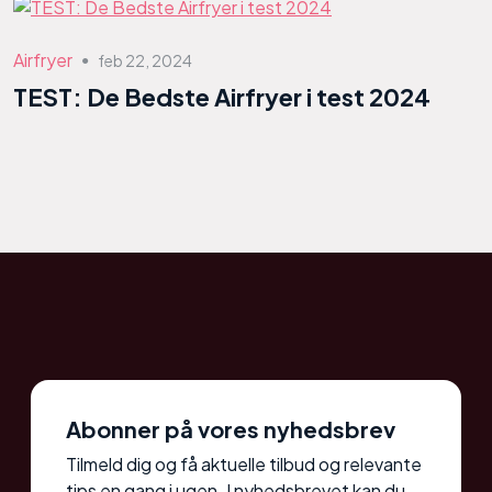
Airfryer
feb 22, 2024
●
TEST: De Bedste Airfryer i test 2024
Abonner på vores nyhedsbrev
Tilmeld dig og få aktuelle tilbud og relevante
tips en gang i ugen. I nyhedsbrevet kan du