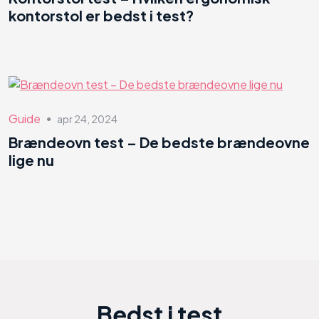
kontorstol er bedst i test?
Guide
apr 24, 2024
●
Brændeovn test – De bedste brændeovne
lige nu
Bedst i test