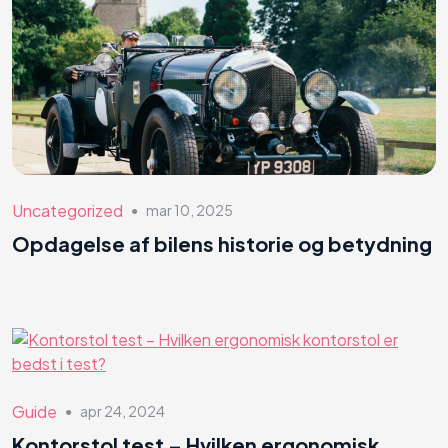
Uncategorized
mar 10, 2025
●
Opdagelse af bilens historie og betydning
Guide
apr 24, 2024
●
Kontorstol test – Hvilken ergonomisk