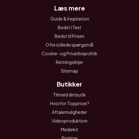
Læs mere
Guide & Inspiration
Bedst I Test
Bedst til Prisen
Ofte stillede spørgsmål
Cookie- og Privatlivspolitik
Retningslinjer
Sitemap
Butikker
Tilmeld din butik
Hvorfor Toppricer?
Aftalemuligheder
Videoproduktion
Mediekit
Prisliste