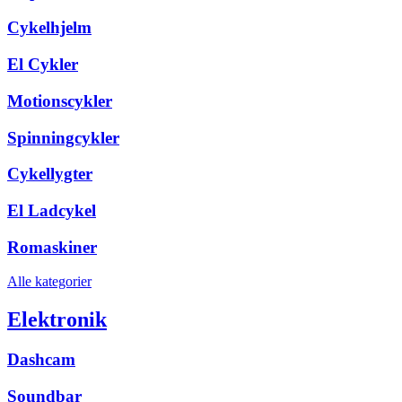
Cykelhjelm
El Cykler
Motionscykler
Spinningcykler
Cykellygter
El Ladcykel
Romaskiner
Alle kategorier
Elektronik
Dashcam
Soundbar