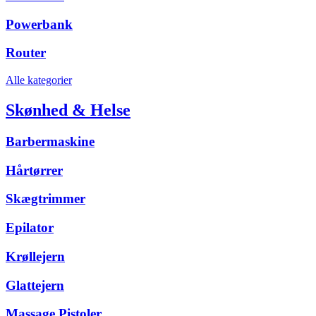
Powerbank
Router
Alle kategorier
Skønhed & Helse
Barbermaskine
Hårtørrer
Skægtrimmer
Epilator
Krøllejern
Glattejern
Massage Pistoler