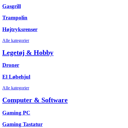
Gasgrill
Trampolin
Højtryksrenser
Alle kategorier
Legetøj & Hobby
Droner
El Løbehjul
Alle kategorier
Computer & Software
Gaming PC
Gaming Tastatur