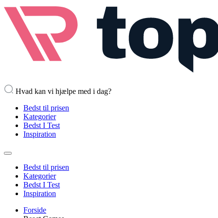
Hvad kan vi hjælpe med i dag?
Bedst til prisen
Kategorier
Bedst I Test
Inspiration
Bedst til prisen
Kategorier
Bedst I Test
Inspiration
Forside