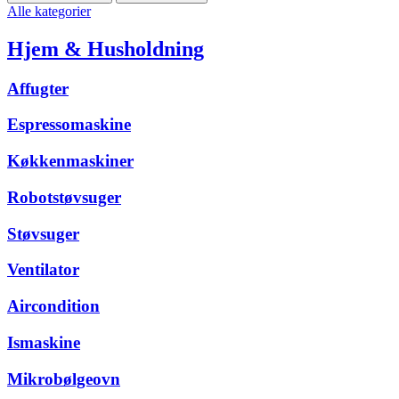
Alle kategorier
Hjem & Husholdning
Affugter
Espressomaskine
Køkkenmaskiner
Robotstøvsuger
Støvsuger
Ventilator
Aircondition
Ismaskine
Mikrobølgeovn