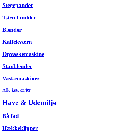
Stegepander
Tørretumbler
Blender
Kaffekværn
Opvaskemaskine
Stavblender
Vaskemaskiner
Alle kategorier
Have & Udemiljø
Bålfad
Hækkeklipper