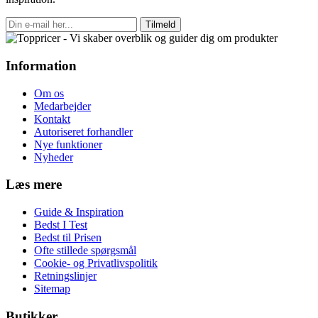
Tilmeld
Information
Om os
Medarbejder
Kontakt
Autoriseret forhandler
Nye funktioner
Nyheder
Læs mere
Guide & Inspiration
Bedst I Test
Bedst til Prisen
Ofte stillede spørgsmål
Cookie- og Privatlivspolitik
Retningslinjer
Sitemap
Butikker