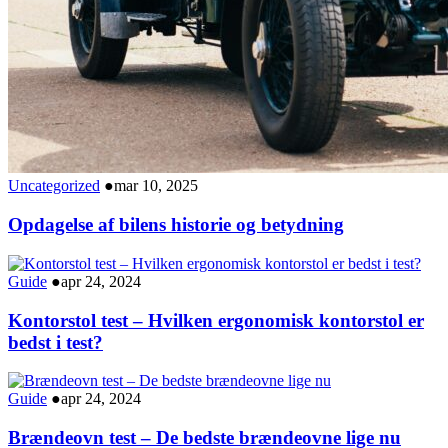
Uncategorized
●
mar 10, 2025
Opdagelse af bilens historie og betydning
Guide
●
apr 24, 2024
Kontorstol test – Hvilken ergonomisk kontorstol er
bedst i test?
Guide
●
apr 24, 2024
Brændeovn test – De bedste brændeovne lige nu