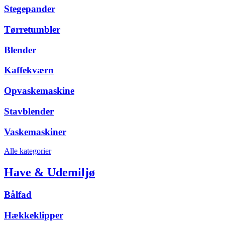
Stegepander
Tørretumbler
Blender
Kaffekværn
Opvaskemaskine
Stavblender
Vaskemaskiner
Alle kategorier
Have & Udemiljø
Bålfad
Hækkeklipper