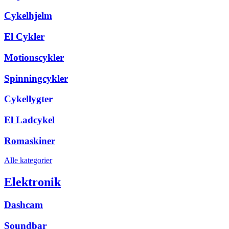
Cykelhjelm
El Cykler
Motionscykler
Spinningcykler
Cykellygter
El Ladcykel
Romaskiner
Alle kategorier
Elektronik
Dashcam
Soundbar