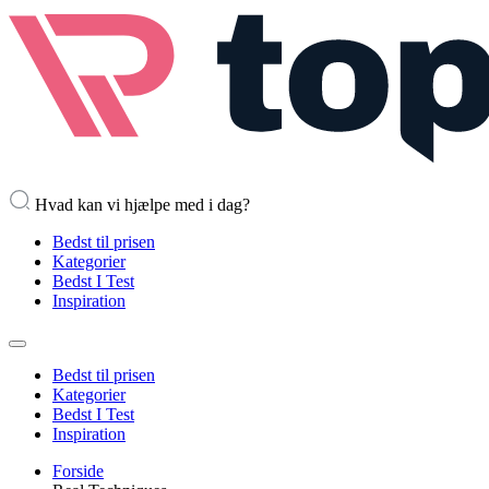
Hvad kan vi hjælpe med i dag?
Bedst til prisen
Kategorier
Bedst I Test
Inspiration
Bedst til prisen
Kategorier
Bedst I Test
Inspiration
Forside