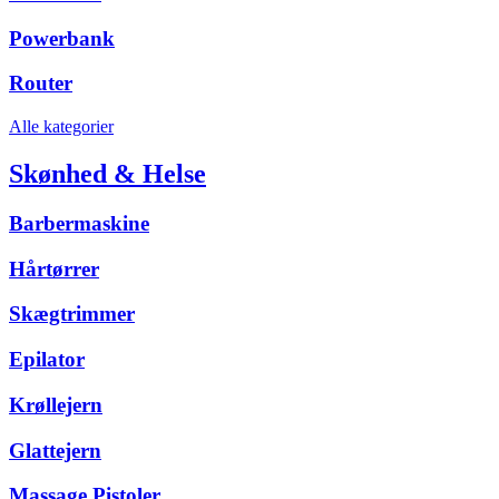
Powerbank
Router
Alle kategorier
Skønhed & Helse
Barbermaskine
Hårtørrer
Skægtrimmer
Epilator
Krøllejern
Glattejern
Massage Pistoler