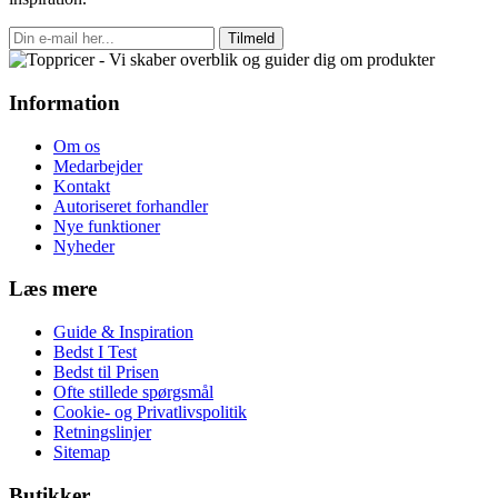
Tilmeld
Information
Om os
Medarbejder
Kontakt
Autoriseret forhandler
Nye funktioner
Nyheder
Læs mere
Guide & Inspiration
Bedst I Test
Bedst til Prisen
Ofte stillede spørgsmål
Cookie- og Privatlivspolitik
Retningslinjer
Sitemap
Butikker