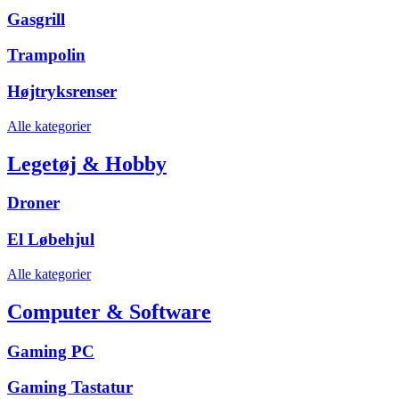
Gasgrill
Trampolin
Højtryksrenser
Alle kategorier
Legetøj & Hobby
Droner
El Løbehjul
Alle kategorier
Computer & Software
Gaming PC
Gaming Tastatur