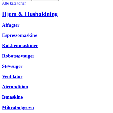
Alle kategorier
Hjem & Husholdning
Affugter
Espressomaskine
Køkkenmaskiner
Robotstøvsuger
Støvsuger
Ventilator
Aircondition
Ismaskine
Mikrobølgeovn