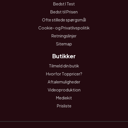
Bedst I Test
Bedst til Prisen
Ofte stillede spørgsmål
Cookie- og Privatlivspolitik
Retningslinjer
Sitemap
Butikker
Tilmeld din butik
Hvorfor Toppricer?
Aftalemuligheder
Videoproduktion
Mediekit
Prisliste