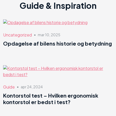
Guide & Inspiration
Uncategorized
mar 10, 2025
●
Opdagelse af bilens historie og betydning
Guide
apr 24, 2024
●
Kontorstol test – Hvilken ergonomisk
kontorstol er bedst i test?