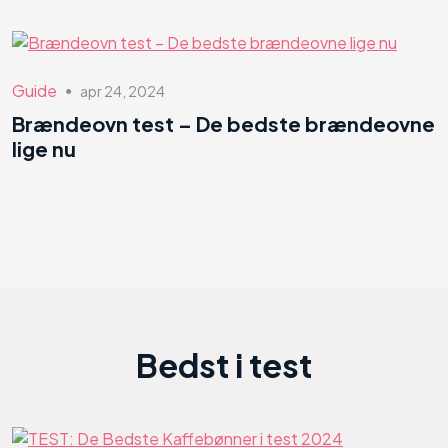
Guide
apr 24, 2024
●
Brændeovn test – De bedste brændeovne
lige nu
Bedst i test