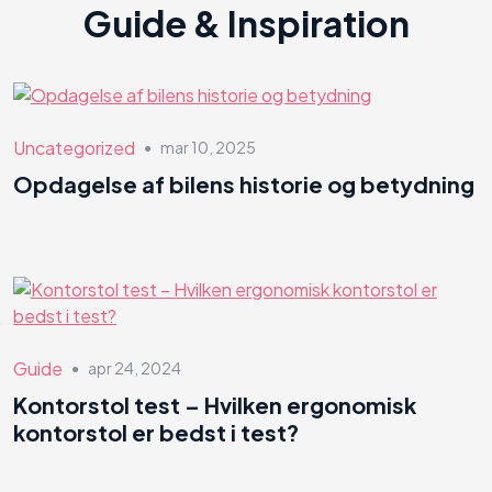
Guide & Inspiration
Uncategorized
mar 10, 2025
●
Opdagelse af bilens historie og betydning
Guide
apr 24, 2024
●
Kontorstol test – Hvilken ergonomisk
kontorstol er bedst i test?