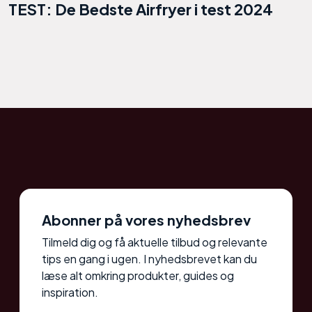
TEST: De Bedste Airfryer i test 2024
Abonner på vores nyhedsbrev
Tilmeld dig og få aktuelle tilbud og relevante
tips en gang i ugen. I nyhedsbrevet kan du
læse alt omkring produkter, guides og
inspiration.