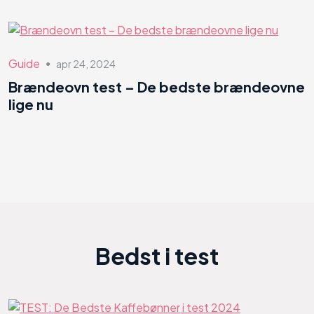
Guide
apr 24, 2024
●
Brændeovn test – De bedste brændeovne
lige nu
Bedst i test