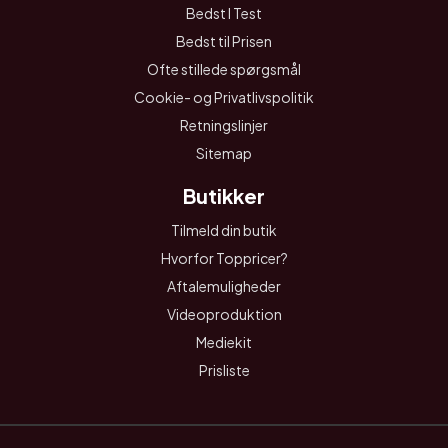
Bedst I Test
Bedst til Prisen
Ofte stillede spørgsmål
Cookie- og Privatlivspolitik
Retningslinjer
Sitemap
Butikker
Tilmeld din butik
Hvorfor Toppricer?
Aftalemuligheder
Videoproduktion
Mediekit
Prisliste