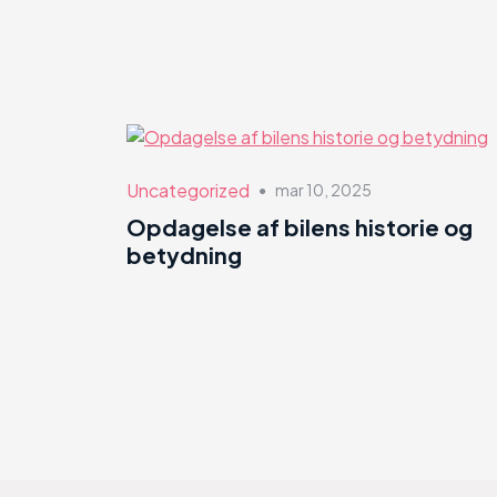
Uncategorized
mar 10, 2025
●
Opdagelse af bilens historie og
betydning