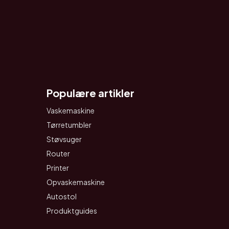
Populære artikler
Vaskemaskine
Tørretumbler
Støvsuger
Router
Printer
Opvaskemaskine
Autostol
Produktguides