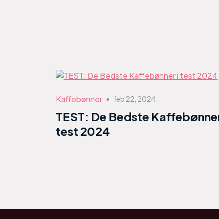
Kaffebønner
feb 22, 2024
●
TEST: De Bedste Kaffebønner
test 2024