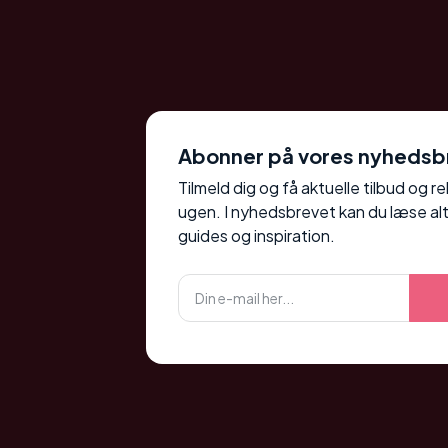
Abonner på vores nyhedsb
Tilmeld dig og få aktuelle tilbud og r
ugen. I nyhedsbrevet kan du læse alt
guides og inspiration.