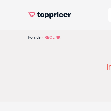
Forside
REOLINK
I