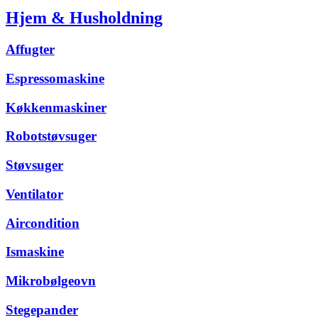
Hjem & Husholdning
Affugter
Espressomaskine
Køkkenmaskiner
Robotstøvsuger
Støvsuger
Ventilator
Aircondition
Ismaskine
Mikrobølgeovn
Stegepander