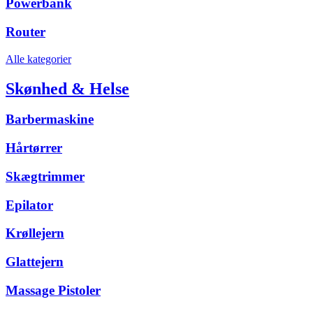
Powerbank
Router
Alle kategorier
Skønhed & Helse
Barbermaskine
Hårtørrer
Skægtrimmer
Epilator
Krøllejern
Glattejern
Massage Pistoler