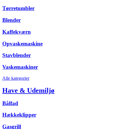
Tørretumbler
Blender
Kaffekværn
Opvaskemaskine
Stavblender
Vaskemaskiner
Alle kategorier
Have & Udemiljø
Bålfad
Hækkeklipper
Gasgrill