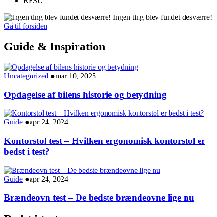
RFSU
Ingen ting blev fundet desværre!
Gå til forsiden
Guide & Inspiration
Uncategorized
●
mar 10, 2025
Opdagelse af bilens historie og betydning
Guide
●
apr 24, 2024
Kontorstol test – Hvilken ergonomisk kontorstol er
bedst i test?
Guide
●
apr 24, 2024
Brændeovn test – De bedste brændeovne lige nu