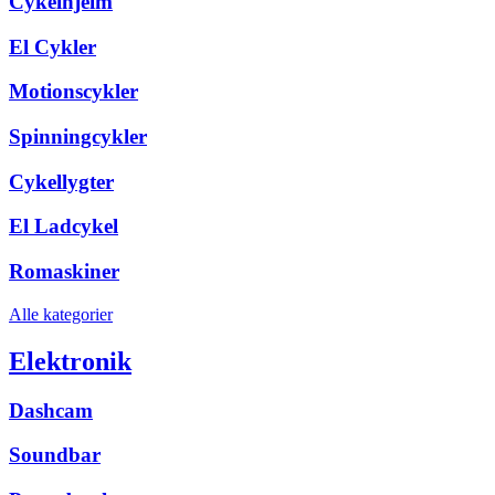
Cykelhjelm
El Cykler
Motionscykler
Spinningcykler
Cykellygter
El Ladcykel
Romaskiner
Alle kategorier
Elektronik
Dashcam
Soundbar