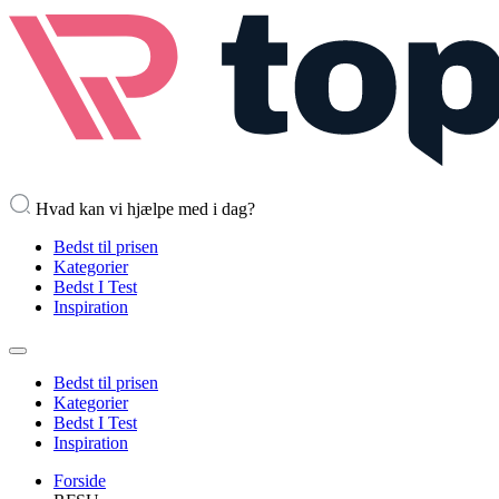
Hvad kan vi hjælpe med i dag?
Bedst til prisen
Kategorier
Bedst I Test
Inspiration
Bedst til prisen
Kategorier
Bedst I Test
Inspiration
Forside