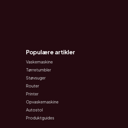
Populære artikler
Vaskemaskine
Tørretumbler
Støvsuger
Router
Printer
Opvaskemaskine
Autostol
Produktguides