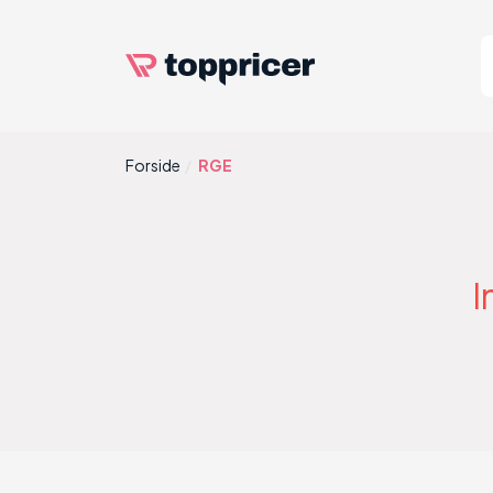
Forside
RGE
I