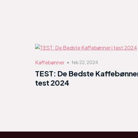
Kaffebønner
feb 22, 2024
●
TEST: De Bedste Kaffebønner
test 2024