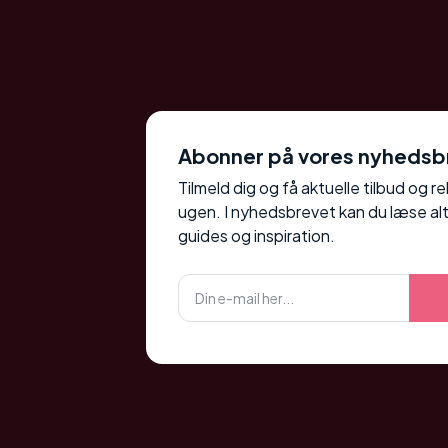
Abonner på vores nyhedsb
Tilmeld dig og få aktuelle tilbud og r
ugen. I nyhedsbrevet kan du læse alt
guides og inspiration.