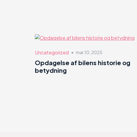
Uncategorized
mar 10, 2025
●
Opdagelse af bilens historie og
betydning