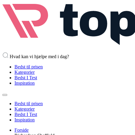
Hvad kan vi hjælpe med i dag?
Bedst til prisen
Kategorier
Bedst I Test
Inspiration
Bedst til prisen
Kategorier
Bedst I Test
Inspiration
Forside