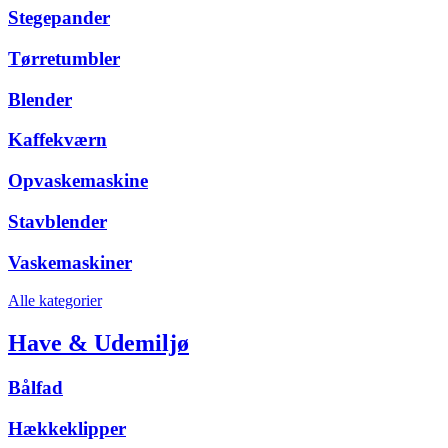
Stegepander
Tørretumbler
Blender
Kaffekværn
Opvaskemaskine
Stavblender
Vaskemaskiner
Alle kategorier
Have & Udemiljø
Bålfad
Hækkeklipper