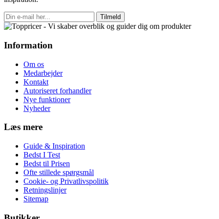
Tilmeld
Information
Om os
Medarbejder
Kontakt
Autoriseret forhandler
Nye funktioner
Nyheder
Læs mere
Guide & Inspiration
Bedst I Test
Bedst til Prisen
Ofte stillede spørgsmål
Cookie- og Privatlivspolitik
Retningslinjer
Sitemap
Butikker