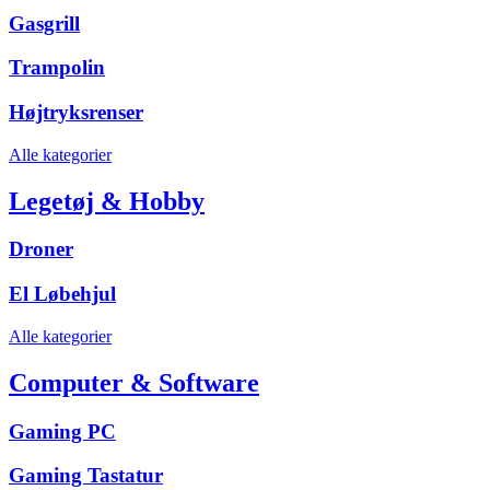
Gasgrill
Trampolin
Højtryksrenser
Alle kategorier
Legetøj & Hobby
Droner
El Løbehjul
Alle kategorier
Computer & Software
Gaming PC
Gaming Tastatur