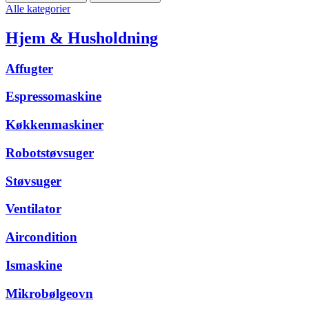
Alle kategorier
Hjem & Husholdning
Affugter
Espressomaskine
Køkkenmaskiner
Robotstøvsuger
Støvsuger
Ventilator
Aircondition
Ismaskine
Mikrobølgeovn