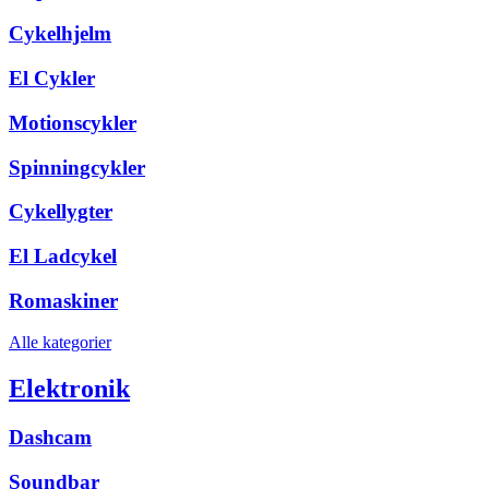
Cykelhjelm
El Cykler
Motionscykler
Spinningcykler
Cykellygter
El Ladcykel
Romaskiner
Alle kategorier
Elektronik
Dashcam
Soundbar