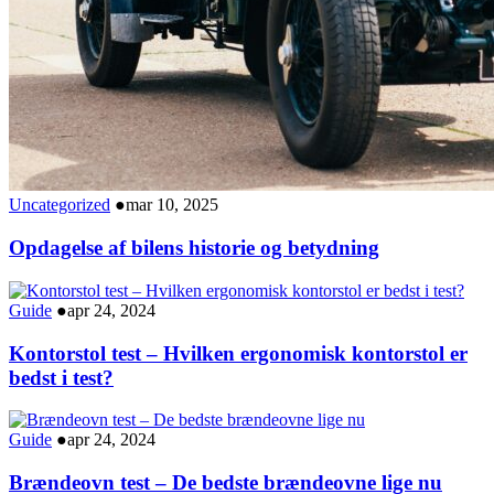
Uncategorized
●
mar 10, 2025
Opdagelse af bilens historie og betydning
Guide
●
apr 24, 2024
Kontorstol test – Hvilken ergonomisk kontorstol er
bedst i test?
Guide
●
apr 24, 2024
Brændeovn test – De bedste brændeovne lige nu