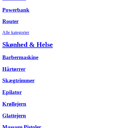
Powerbank
Router
Alle kategorier
Skønhed & Helse
Barbermaskine
Hårtørrer
Skægtrimmer
Epilator
Krøllejern
Glattejern
Massage Pistoler