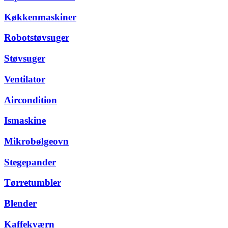
Køkkenmaskiner
Robotstøvsuger
Støvsuger
Ventilator
Aircondition
Ismaskine
Mikrobølgeovn
Stegepander
Tørretumbler
Blender
Kaffekværn