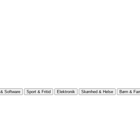
& Software
Sport & Fritid
Elektronik
Skønhed & Helse
Børn & Fam