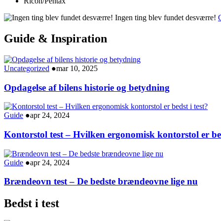
Ricoh/Pentax
Ingen ting blev fundet desværre!
G
Guide & Inspiration
Uncategorized
●
mar 10, 2025
Opdagelse af bilens historie og betydning
Guide
●
apr 24, 2024
Kontorstol test – Hvilken ergonomisk kontorstol er bed
Guide
●
apr 24, 2024
Brændeovn test – De bedste brændeovne lige nu
Bedst i test