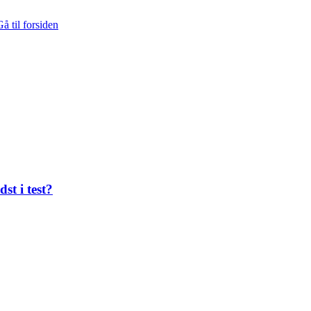
å til forsiden
st i test?