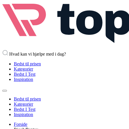
Hvad kan vi hjælpe med i dag?
Bedst til prisen
Kategorier
Bedst I Test
Inspiration
Bedst til prisen
Kategorier
Bedst I Test
Inspiration
Forside