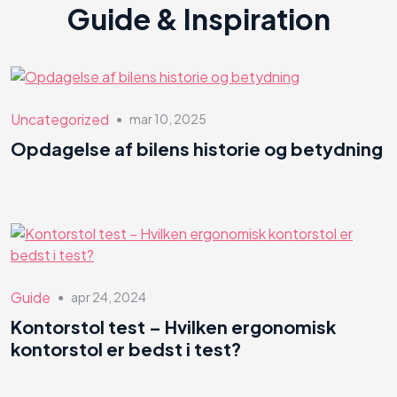
Guide & Inspiration
Uncategorized
mar 10, 2025
●
Opdagelse af bilens historie og betydning
Guide
apr 24, 2024
●
Kontorstol test – Hvilken ergonomisk
kontorstol er bedst i test?