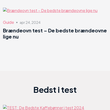
Guide
apr 24, 2024
●
Brændeovn test – De bedste brændeovne
lige nu
Bedst i test