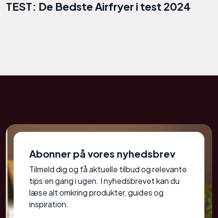
TEST: De Bedste Airfryer i test 2024
Abonner på vores nyhedsbrev
Tilmeld dig og få aktuelle tilbud og relevante
tips en gang i ugen. I nyhedsbrevet kan du
læse alt omkring produkter, guides og
inspiration.