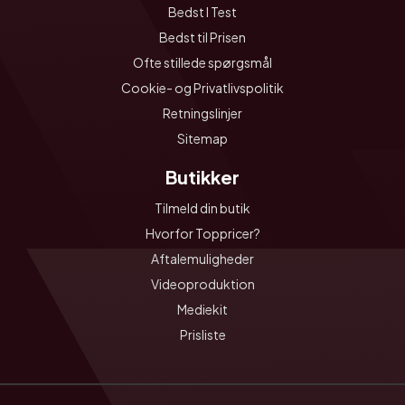
Bedst I Test
Bedst til Prisen
Ofte stillede spørgsmål
Cookie- og Privatlivspolitik
Retningslinjer
Sitemap
Butikker
Tilmeld din butik
Hvorfor Toppricer?
Aftalemuligheder
Videoproduktion
Mediekit
Prisliste