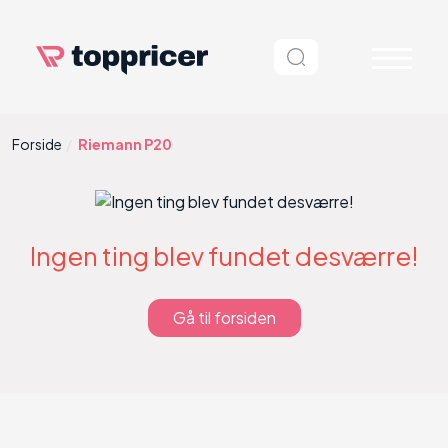
Forside
Riemann P20
Ingen ting blev fundet desværre!
Gå til forsiden