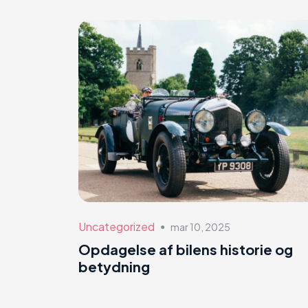
Uncategorized
mar 10, 2025
●
Opdagelse af bilens historie og
betydning