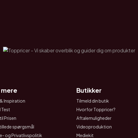
 mere
Butikker
& Inspiration
Tilmeld din butik
I Test
Hvorfor Toppricer?
il Prisen
Aftalemuligheder
tillede spørgsmål
Videoproduktion
- og Privatlivspolitik
Mediekit