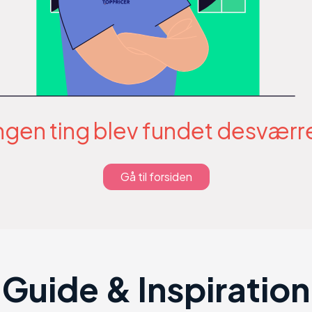
ngen ting blev fundet desværr
Gå til forsiden
Guide & Inspiration