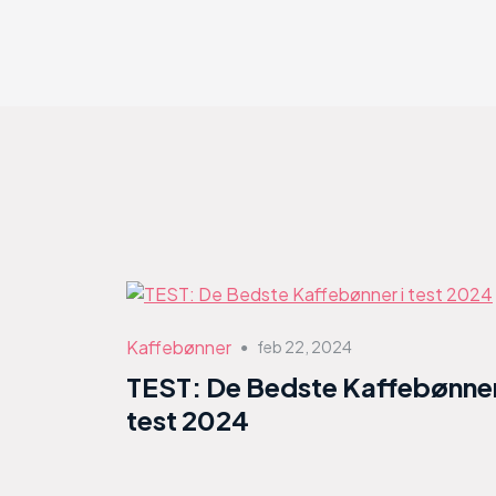
Kaffebønner
feb 22, 2024
●
TEST: De Bedste Kaffebønner
test 2024