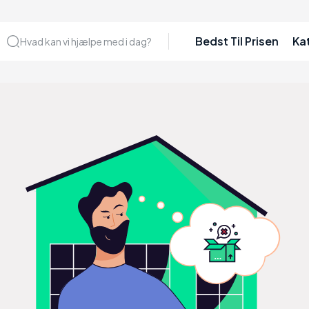
Bedst Til Prisen
Ka
Hvad kan vi hjælpe med i dag?