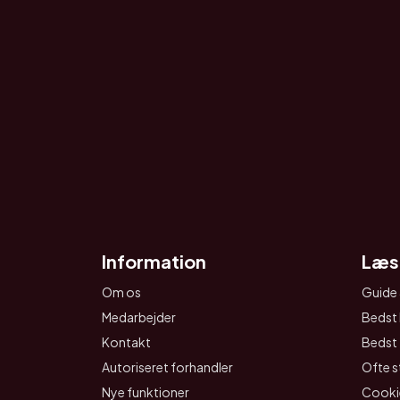
Information
Læs
Om os
Guide 
Medarbejder
Bedst 
Kontakt
Bedst t
Autoriseret forhandler
Ofte s
Nye funktioner
Cookie