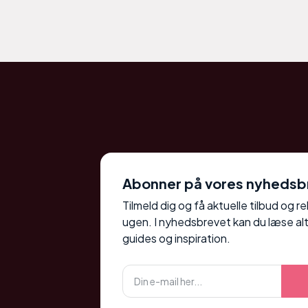
Abonner på vores nyhedsb
Tilmeld dig og få aktuelle tilbud og r
ugen. I nyhedsbrevet kan du læse alt
guides og inspiration.