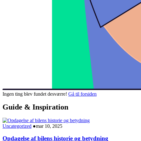
Ingen ting blev fundet desværre!
Gå til forsiden
Guide & Inspiration
Uncategorized
●
mar 10, 2025
Opdagelse af bilens historie og betydning