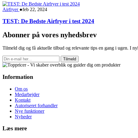
Airfryer
●
feb 22, 2024
TEST: De Bedste Airfryer i test 2024
Abonner på vores nyhedsbrev
Tilmeld dig og få aktuelle tilbud og relevante tips en gang i ugen. I 
Tilmeld
Information
Om os
Medarbejder
Kontakt
Autoriseret forhandler
Nye funktioner
Nyheder
Læs mere