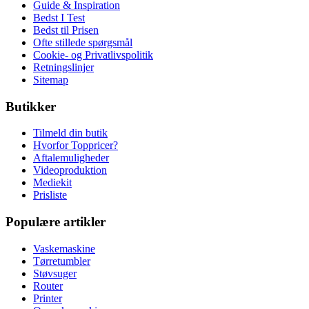
Guide & Inspiration
Bedst I Test
Bedst til Prisen
Ofte stillede spørgsmål
Cookie- og Privatlivspolitik
Retningslinjer
Sitemap
Butikker
Tilmeld din butik
Hvorfor Toppricer?
Aftalemuligheder
Videoproduktion
Mediekit
Prisliste
Populære artikler
Vaskemaskine
Tørretumbler
Støvsuger
Router
Printer