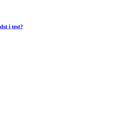
st i test?