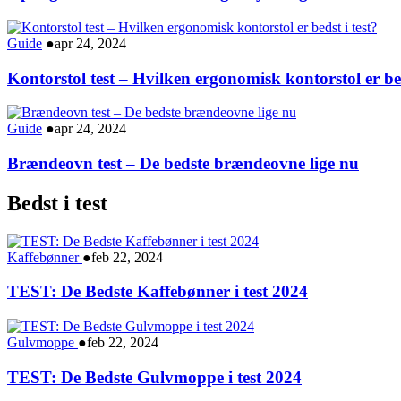
Guide
●
apr 24, 2024
Kontorstol test – Hvilken ergonomisk kontorstol er bed
Guide
●
apr 24, 2024
Brændeovn test – De bedste brændeovne lige nu
Bedst i test
Kaffebønner
●
feb 22, 2024
TEST: De Bedste Kaffebønner i test 2024
Gulvmoppe
●
feb 22, 2024
TEST: De Bedste Gulvmoppe i test 2024