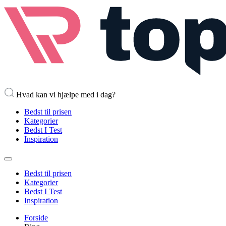
Hvad kan vi hjælpe med i dag?
Bedst til prisen
Kategorier
Bedst I Test
Inspiration
Bedst til prisen
Kategorier
Bedst I Test
Inspiration
Forside