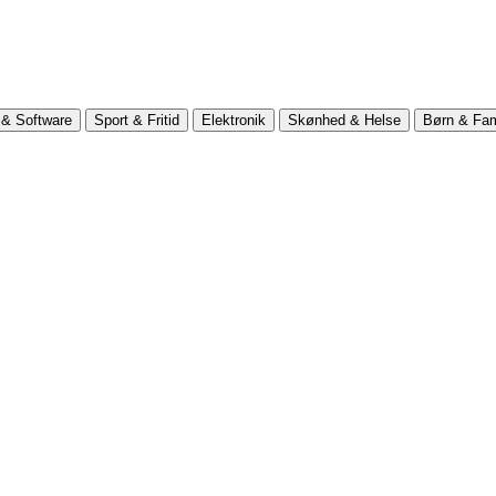
& Software
Sport & Fritid
Elektronik
Skønhed & Helse
Børn & Fam