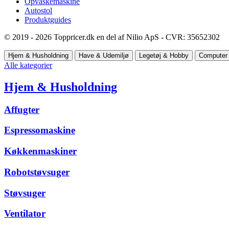
Opvaskemaskine
Autostol
Produktguides
© 2019 - 2026 Toppricer.dk en del af Nilio ApS - CVR: 35652302
Hjem & Husholdning
Have & Udemiljø
Legetøj & Hobby
Computer 
Alle kategorier
Hjem & Husholdning
Affugter
Espressomaskine
Køkkenmaskiner
Robotstøvsuger
Støvsuger
Ventilator