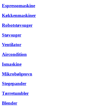
Espressomaskine
Køkkenmaskiner
Robotstøvsuger
Støvsuger
Ventilator
Aircondition
Ismaskine
Mikrobølgeovn
Stegepander
Tørretumbler
Blender