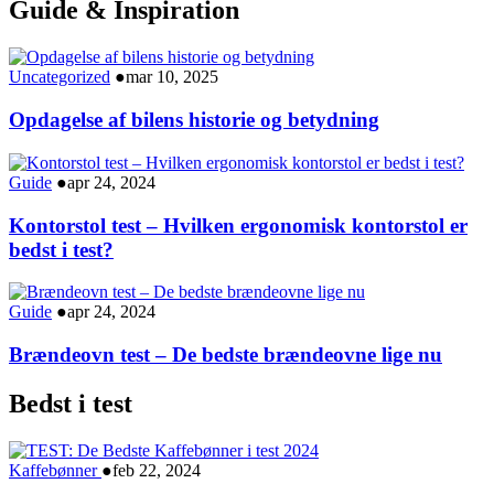
Guide & Inspiration
Uncategorized
●
mar 10, 2025
Opdagelse af bilens historie og betydning
Guide
●
apr 24, 2024
Kontorstol test – Hvilken ergonomisk kontorstol er
bedst i test?
Guide
●
apr 24, 2024
Brændeovn test – De bedste brændeovne lige nu
Bedst i test
Kaffebønner
●
feb 22, 2024