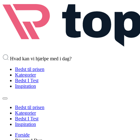
Hvad kan vi hjælpe med i dag?
Bedst til prisen
Kategorier
Bedst I Test
Inspiration
Bedst til prisen
Kategorier
Bedst I Test
Inspiration
Forside