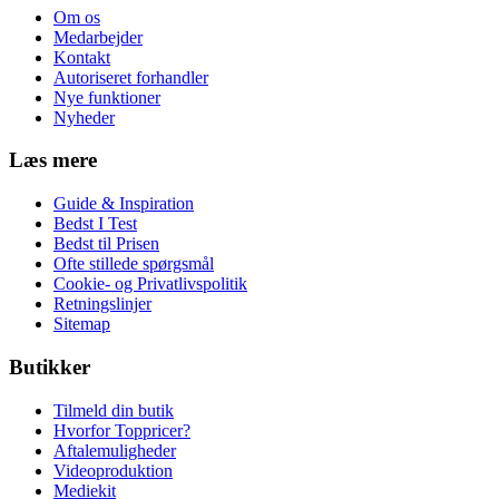
Om os
Medarbejder
Kontakt
Autoriseret forhandler
Nye funktioner
Nyheder
Læs mere
Guide & Inspiration
Bedst I Test
Bedst til Prisen
Ofte stillede spørgsmål
Cookie- og Privatlivspolitik
Retningslinjer
Sitemap
Butikker
Tilmeld din butik
Hvorfor Toppricer?
Aftalemuligheder
Videoproduktion
Mediekit