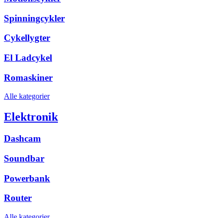
Spinningcykler
Cykellygter
El Ladcykel
Romaskiner
Alle kategorier
Elektronik
Dashcam
Soundbar
Powerbank
Router
Alle kategorier