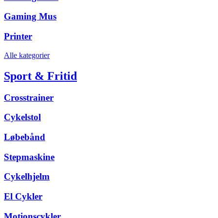
Gaming Mus
Printer
Alle kategorier
Sport & Fritid
Crosstrainer
Cykelstol
Løbebånd
Stepmaskine
Cykelhjelm
El Cykler
Motionscykler