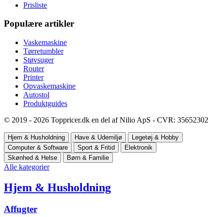
Prisliste
Populære artikler
Vaskemaskine
Tørretumbler
Støvsuger
Router
Printer
Opvaskemaskine
Autostol
Produktguides
© 2019 - 2026 Toppricer.dk en del af Nilio ApS - CVR: 35652302
Hjem & Husholdning
Have & Udemiljø
Legetøj & Hobby
Computer & Software
Sport & Fritid
Elektronik
Skønhed & Helse
Børn & Familie
Alle kategorier
Hjem & Husholdning
Affugter