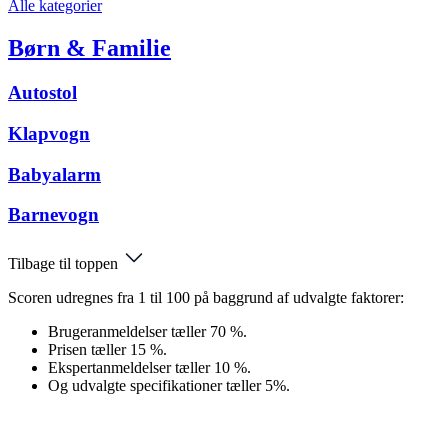
Alle kategorier
Børn & Familie
Autostol
Klapvogn
Babyalarm
Barnevogn
Tilbage til toppen
Scoren udregnes fra 1 til 100 på baggrund af udvalgte faktorer:
Brugeranmeldelser tæller 70 %.
Prisen tæller 15 %.
Ekspertanmeldelser tæller 10 %.
Og udvalgte specifikationer tæller 5%.