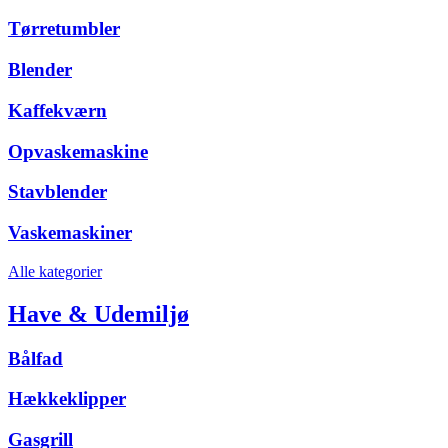
Tørretumbler
Blender
Kaffekværn
Opvaskemaskine
Stavblender
Vaskemaskiner
Alle kategorier
Have & Udemiljø
Bålfad
Hækkeklipper
Gasgrill