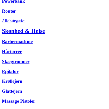
Powerbank
Router
Alle kategorier
Skønhed & Helse
Barbermaskine
Hårtørrer
Skægtrimmer
Epilator
Krøllejern
Glattejern
Massage Pistoler