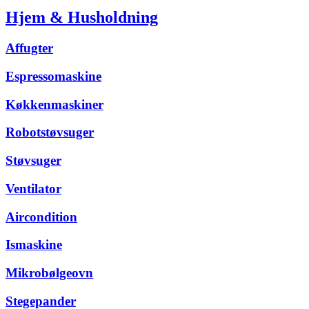
Hjem & Husholdning
Affugter
Espressomaskine
Køkkenmaskiner
Robotstøvsuger
Støvsuger
Ventilator
Aircondition
Ismaskine
Mikrobølgeovn
Stegepander