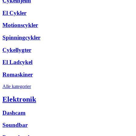
Cykelhjelm
El Cykler
Motionscykler
Spinningcykler
Cykellygter
El Ladcykel
Romaskiner
Alle kategorier
Elektronik
Dashcam
Soundbar