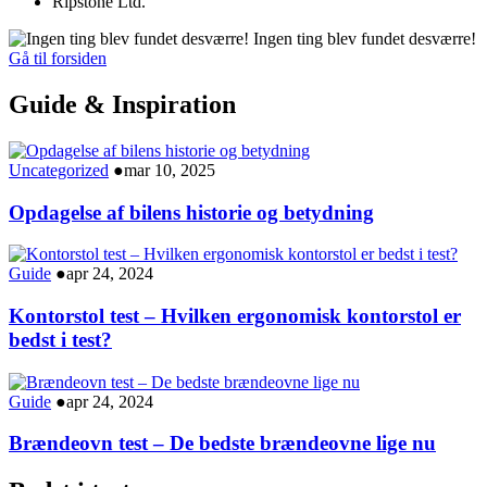
Ripstone Ltd.
Ingen ting blev fundet desværre!
Gå til forsiden
Guide & Inspiration
Uncategorized
●
mar 10, 2025
Opdagelse af bilens historie og betydning
Guide
●
apr 24, 2024
Kontorstol test – Hvilken ergonomisk kontorstol er
bedst i test?
Guide
●
apr 24, 2024
Brændeovn test – De bedste brændeovne lige nu