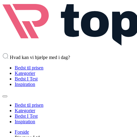
Hvad kan vi hjælpe med i dag?
Bedst til prisen
Kategorier
Bedst I Test
Inspiration
Bedst til prisen
Kategorier
Bedst I Test
Inspiration
Forside