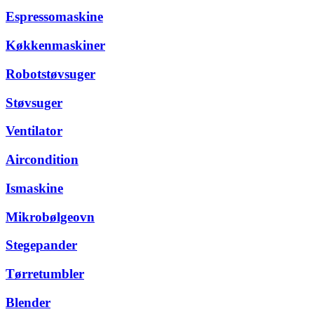
Espressomaskine
Køkkenmaskiner
Robotstøvsuger
Støvsuger
Ventilator
Aircondition
Ismaskine
Mikrobølgeovn
Stegepander
Tørretumbler
Blender