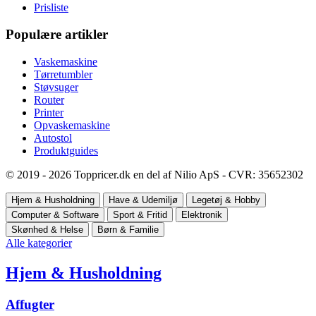
Prisliste
Populære artikler
Vaskemaskine
Tørretumbler
Støvsuger
Router
Printer
Opvaskemaskine
Autostol
Produktguides
© 2019 - 2026 Toppricer.dk en del af Nilio ApS - CVR: 35652302
Hjem & Husholdning
Have & Udemiljø
Legetøj & Hobby
Computer & Software
Sport & Fritid
Elektronik
Skønhed & Helse
Børn & Familie
Alle kategorier
Hjem & Husholdning
Affugter