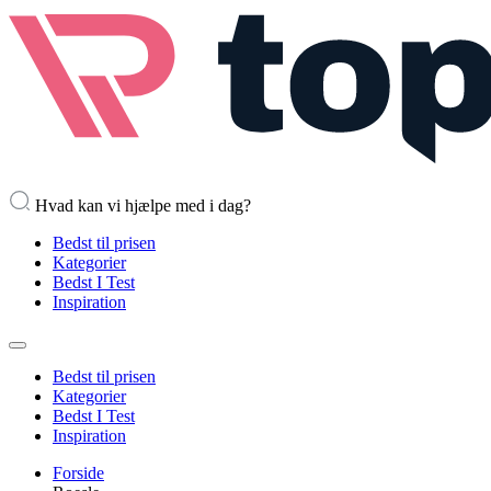
Hvad kan vi hjælpe med i dag?
Bedst til prisen
Kategorier
Bedst I Test
Inspiration
Bedst til prisen
Kategorier
Bedst I Test
Inspiration
Forside