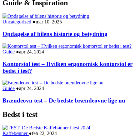
Guide & Inspiration
Uncategorized
●
mar 10, 2025
Opdagelse af bilens historie og betydning
Guide
●
apr 24, 2024
Kontorstol test – Hvilken ergonomisk kontorstol er
bedst i test?
Guide
●
apr 24, 2024
Brændeovn test – De bedste brændeovne lige nu
Bedst i test
Kaffebønner
●
feb 22, 2024