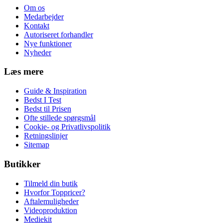
Om os
Medarbejder
Kontakt
Autoriseret forhandler
Nye funktioner
Nyheder
Læs mere
Guide & Inspiration
Bedst I Test
Bedst til Prisen
Ofte stillede spørgsmål
Cookie- og Privatlivspolitik
Retningslinjer
Sitemap
Butikker
Tilmeld din butik
Hvorfor Toppricer?
Aftalemuligheder
Videoproduktion
Mediekit