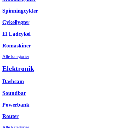
Spinningcykler
Cykellygter
El Ladcykel
Romaskiner
Alle kategorier
Elektronik
Dashcam
Soundbar
Powerbank
Router
Alle kategorier