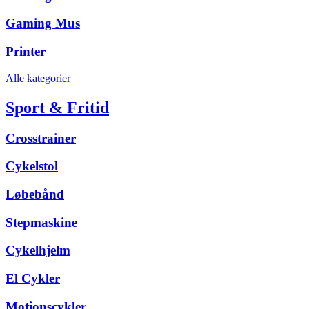
Gaming Mus
Printer
Alle kategorier
Sport & Fritid
Crosstrainer
Cykelstol
Løbebånd
Stepmaskine
Cykelhjelm
El Cykler
Motionscykler