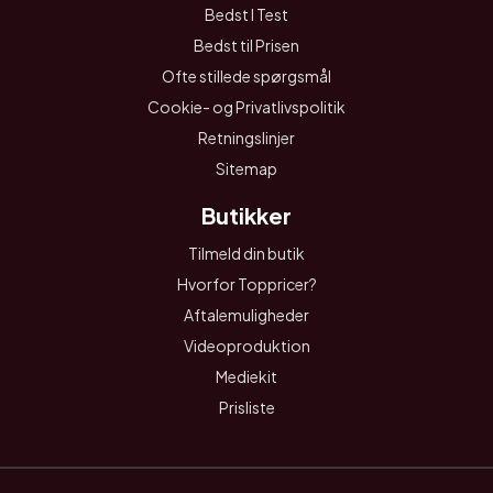
Bedst I Test
Bedst til Prisen
Ofte stillede spørgsmål
Cookie- og Privatlivspolitik
Retningslinjer
Sitemap
Butikker
Tilmeld din butik
Hvorfor Toppricer?
Aftalemuligheder
Videoproduktion
Mediekit
Prisliste