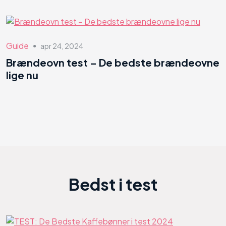
Guide
apr 24, 2024
●
Brændeovn test – De bedste brændeovne
lige nu
Bedst i test