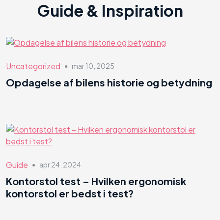
Guide & Inspiration
Uncategorized
mar 10, 2025
●
Opdagelse af bilens historie og betydning
Guide
apr 24, 2024
●
Kontorstol test – Hvilken ergonomisk
kontorstol er bedst i test?