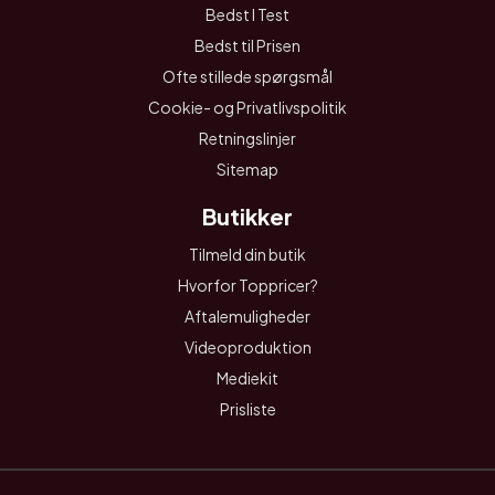
Bedst I Test
Bedst til Prisen
Ofte stillede spørgsmål
Cookie- og Privatlivspolitik
Retningslinjer
Sitemap
Butikker
Tilmeld din butik
Hvorfor Toppricer?
Aftalemuligheder
Videoproduktion
Mediekit
Prisliste