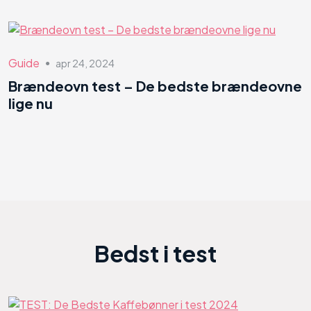
Guide
apr 24, 2024
●
Brændeovn test – De bedste brændeovne
lige nu
Bedst i test