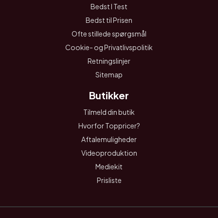
Bedst I Test
Bedst til Prisen
Ofte stillede spørgsmål
Cookie- og Privatlivspolitik
Retningslinjer
Sitemap
Butikker
Tilmeld din butik
Hvorfor Toppricer?
Aftalemuligheder
Videoproduktion
Mediekit
Prisliste