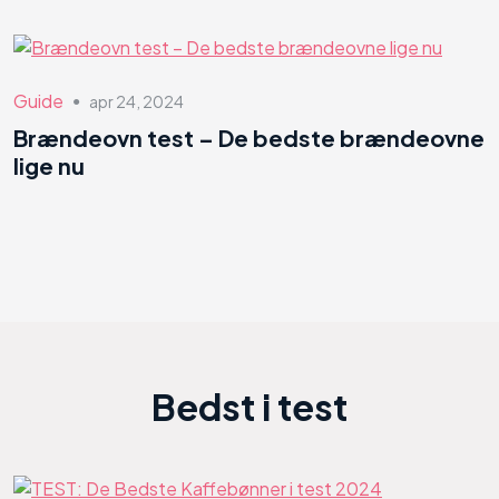
Guide
apr 24, 2024
●
Brændeovn test – De bedste brændeovne
lige nu
Bedst i test