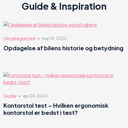
Guide & Inspiration
Uncategorized
mar 10, 2025
●
Opdagelse af bilens historie og betydning
Guide
apr 24, 2024
●
Kontorstol test – Hvilken ergonomisk
kontorstol er bedst i test?