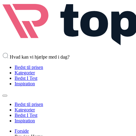
Hvad kan vi hjælpe med i dag?
Bedst til prisen
Kategorier
Bedst I Test
Inspiration
Bedst til prisen
Kategorier
Bedst I Test
Inspiration
Forside