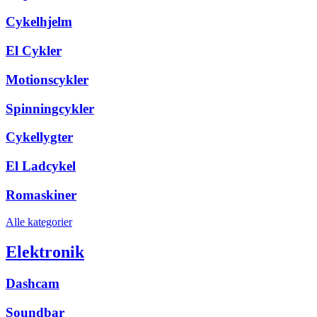
Cykelhjelm
El Cykler
Motionscykler
Spinningcykler
Cykellygter
El Ladcykel
Romaskiner
Alle kategorier
Elektronik
Dashcam
Soundbar