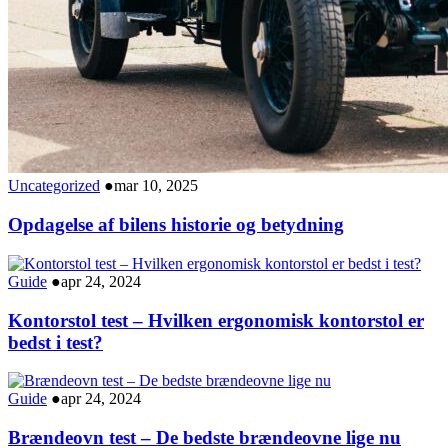
Uncategorized
●
mar 10, 2025
Opdagelse af bilens historie og betydning
Guide
●
apr 24, 2024
Kontorstol test – Hvilken ergonomisk kontorstol er
bedst i test?
Guide
●
apr 24, 2024
Brændeovn test – De bedste brændeovne lige nu