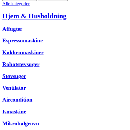
Alle kategorier
Hjem & Husholdning
Affugter
Espressomaskine
Køkkenmaskiner
Robotstøvsuger
Støvsuger
Ventilator
Aircondition
Ismaskine
Mikrobølgeovn