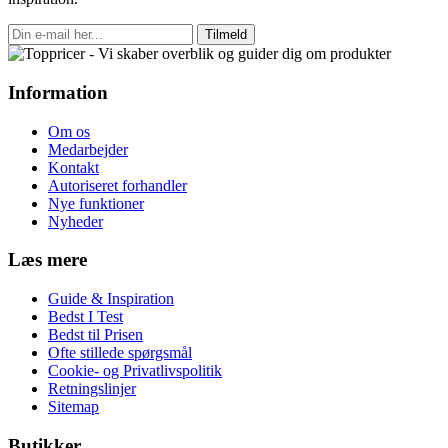
Tilmeld
Information
Om os
Medarbejder
Kontakt
Autoriseret forhandler
Nye funktioner
Nyheder
Læs mere
Guide & Inspiration
Bedst I Test
Bedst til Prisen
Ofte stillede spørgsmål
Cookie- og Privatlivspolitik
Retningslinjer
Sitemap
Butikker