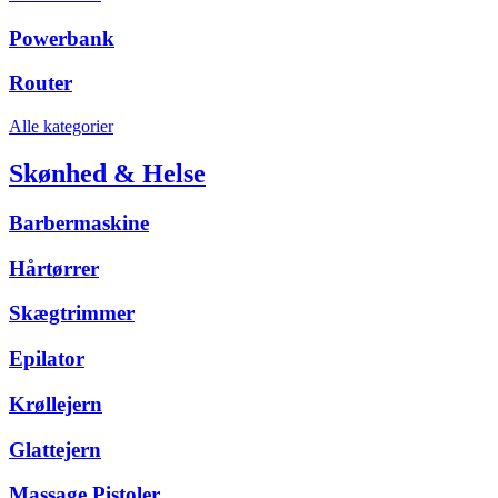
Powerbank
Router
Alle kategorier
Skønhed & Helse
Barbermaskine
Hårtørrer
Skægtrimmer
Epilator
Krøllejern
Glattejern
Massage Pistoler