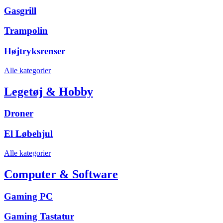
Gasgrill
Trampolin
Højtryksrenser
Alle kategorier
Legetøj & Hobby
Droner
El Løbehjul
Alle kategorier
Computer & Software
Gaming PC
Gaming Tastatur