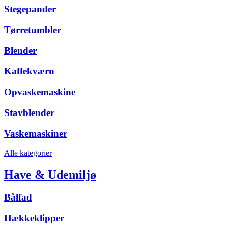
Stegepander
Tørretumbler
Blender
Kaffekværn
Opvaskemaskine
Stavblender
Vaskemaskiner
Alle kategorier
Have & Udemiljø
Bålfad
Hækkeklipper