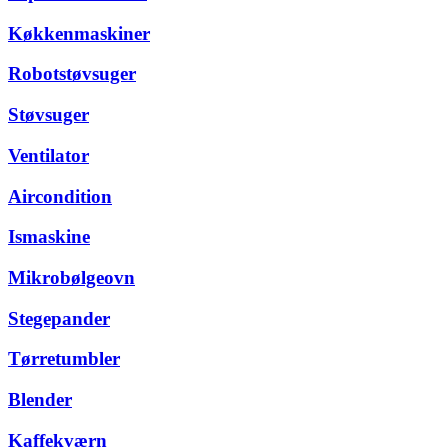
Køkkenmaskiner
Robotstøvsuger
Støvsuger
Ventilator
Aircondition
Ismaskine
Mikrobølgeovn
Stegepander
Tørretumbler
Blender
Kaffekværn