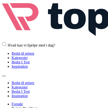
Hvad kan vi hjælpe med i dag?
Bedst til prisen
Kategorier
Bedst I Test
Inspiration
Bedst til prisen
Kategorier
Bedst I Test
Inspiration
Forside