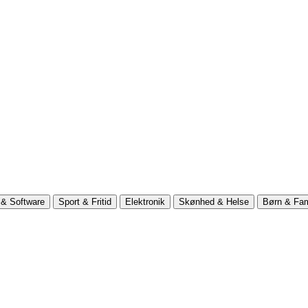
& Software
Sport & Fritid
Elektronik
Skønhed & Helse
Børn & Fam