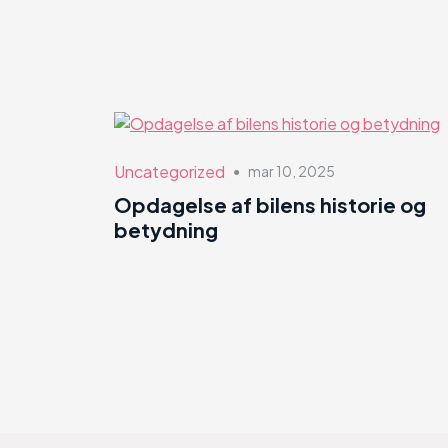
Uncategorized
mar 10, 2025
●
Opdagelse af bilens historie og
betydning