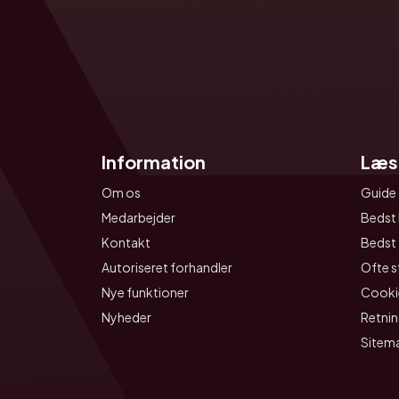
Information
Læs
Om os
Guide 
Medarbejder
Bedst 
Kontakt
Bedst t
Autoriseret forhandler
Ofte s
Nye funktioner
Cookie
Nyheder
Retnin
Sitem