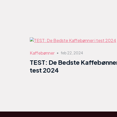
Kaffebønner
feb 22, 2024
●
TEST: De Bedste Kaffebønner
test 2024