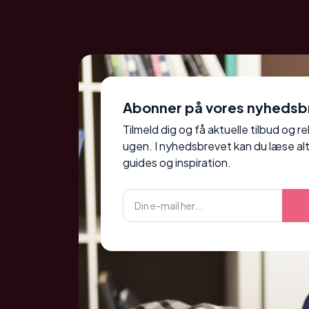
Abonner på vores nyhedsb
Tilmeld dig og få aktuelle tilbud og r
ugen. I nyhedsbrevet kan du læse alt
guides og inspiration.