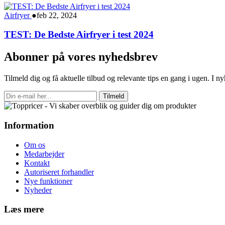
Airfryer
●
feb 22, 2024
TEST: De Bedste Airfryer i test 2024
Abonner på vores nyhedsbrev
Tilmeld dig og få aktuelle tilbud og relevante tips en gang i ugen. I 
Tilmeld
Information
Om os
Medarbejder
Kontakt
Autoriseret forhandler
Nye funktioner
Nyheder
Læs mere