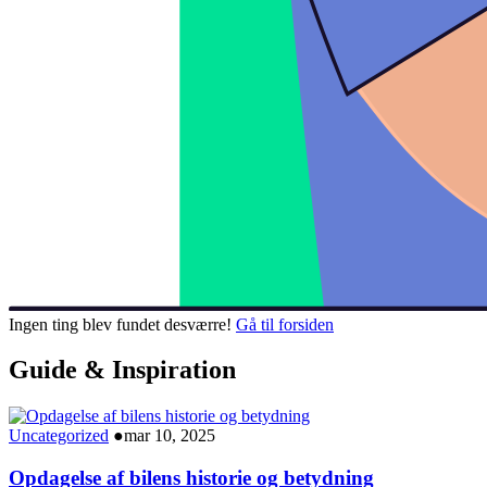
Ingen ting blev fundet desværre!
Gå til forsiden
Guide & Inspiration
Uncategorized
●
mar 10, 2025
Opdagelse af bilens historie og betydning