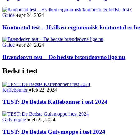
Guide
●
apr 24, 2024
Kontorstol test – Hvilken ergonomisk kontorstol er bed
Guide
●
apr 24, 2024
Brændeovn test – De bedste brændeovne lige nu
Bedst i test
Kaffebønner
●
feb 22, 2024
TEST: De Bedste Kaffebønner i test 2024
Gulvmoppe
●
feb 22, 2024
TEST: De Bedste Gulvmoppe i test 2024