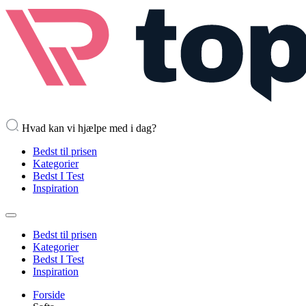
Hvad kan vi hjælpe med i dag?
Bedst til prisen
Kategorier
Bedst I Test
Inspiration
Bedst til prisen
Kategorier
Bedst I Test
Inspiration
Forside