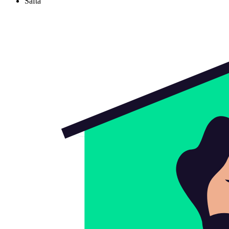
Safta