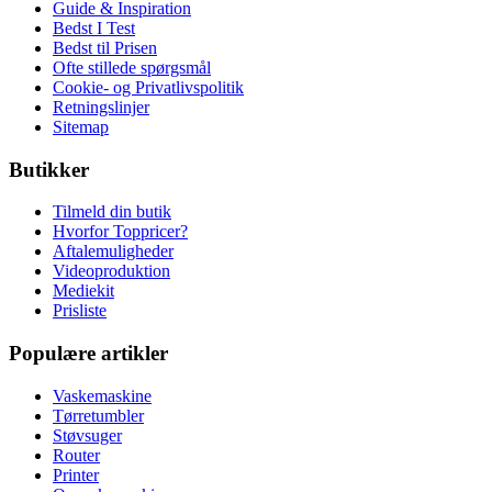
Guide & Inspiration
Bedst I Test
Bedst til Prisen
Ofte stillede spørgsmål
Cookie- og Privatlivspolitik
Retningslinjer
Sitemap
Butikker
Tilmeld din butik
Hvorfor Toppricer?
Aftalemuligheder
Videoproduktion
Mediekit
Prisliste
Populære artikler
Vaskemaskine
Tørretumbler
Støvsuger
Router
Printer