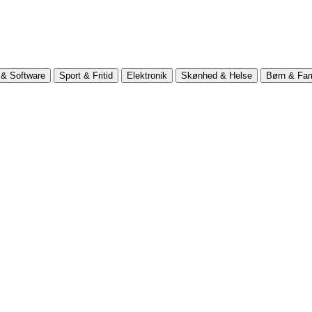
& Software
Sport & Fritid
Elektronik
Skønhed & Helse
Børn & Fam