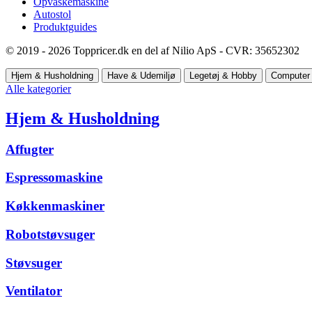
Opvaskemaskine
Autostol
Produktguides
© 2019 - 2026 Toppricer.dk en del af Nilio ApS - CVR: 35652302
Hjem & Husholdning
Have & Udemiljø
Legetøj & Hobby
Computer 
Alle kategorier
Hjem & Husholdning
Affugter
Espressomaskine
Køkkenmaskiner
Robotstøvsuger
Støvsuger
Ventilator