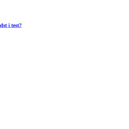
st i test?