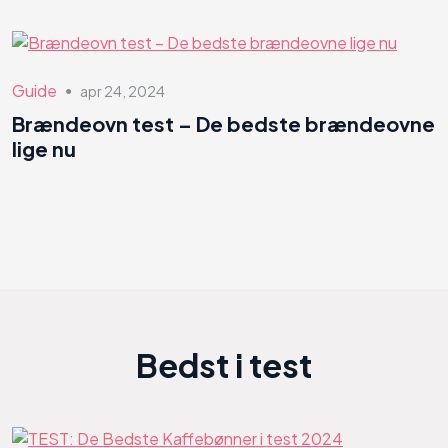
Guide
apr 24, 2024
●
Brændeovn test – De bedste brændeovne
lige nu
Bedst i test