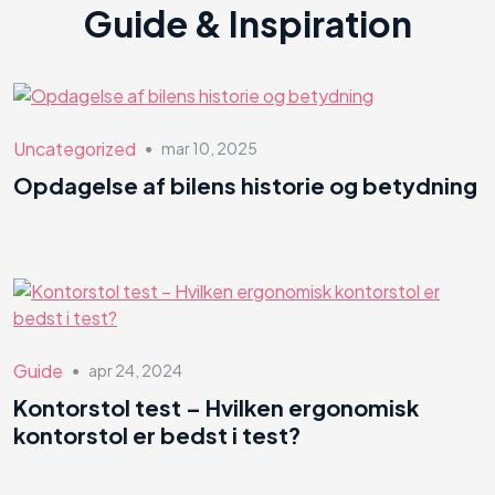
Guide & Inspiration
Uncategorized
mar 10, 2025
●
Opdagelse af bilens historie og betydning
Guide
apr 24, 2024
●
Kontorstol test – Hvilken ergonomisk
kontorstol er bedst i test?