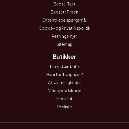
Bedst I Test
Bedst til Prisen
Ofte stillede spørgsmål
Cookie- og Privatlivspolitik
Retningslinjer
Sitemap
Butikker
Tilmeld din butik
Hvorfor Toppricer?
Aftalemuligheder
Videoproduktion
Mediekit
Prisliste