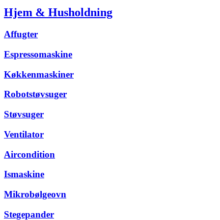
Hjem & Husholdning
Affugter
Espressomaskine
Køkkenmaskiner
Robotstøvsuger
Støvsuger
Ventilator
Aircondition
Ismaskine
Mikrobølgeovn
Stegepander