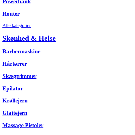
Powerbank
Router
Alle kategorier
Skønhed & Helse
Barbermaskine
Hårtørrer
Skægtrimmer
Epilator
Krøllejern
Glattejern
Massage Pistoler