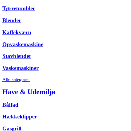
Tørretumbler
Blender
Kaffekværn
Opvaskemaskine
Stavblender
Vaskemaskiner
Alle kategorier
Have & Udemiljø
Bålfad
Hækkeklipper
Gasgrill