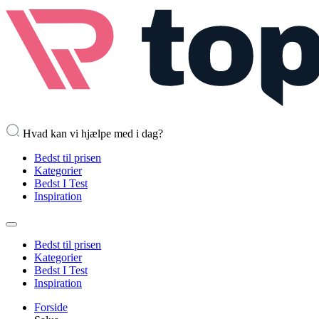
Hvad kan vi hjælpe med i dag?
Bedst til prisen
Kategorier
Bedst I Test
Inspiration
Bedst til prisen
Kategorier
Bedst I Test
Inspiration
Forside