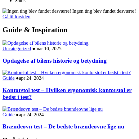
Salus
Ingen ting blev fundet desværre!
Gå til forsiden
Guide & Inspiration
Uncategorized
●
mar 10, 2025
Opdagelse af bilens historie og betydning
Guide
●
apr 24, 2024
Kontorstol test – Hvilken ergonomisk kontorstol er
bedst i test?
Guide
●
apr 24, 2024
Brændeovn test – De bedste brændeovne lige nu