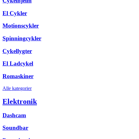
Cykelhjelm
El Cykler
Motionscykler
Spinningcykler
Cykellygter
El Ladcykel
Romaskiner
Alle kategorier
Elektronik
Dashcam
Soundbar