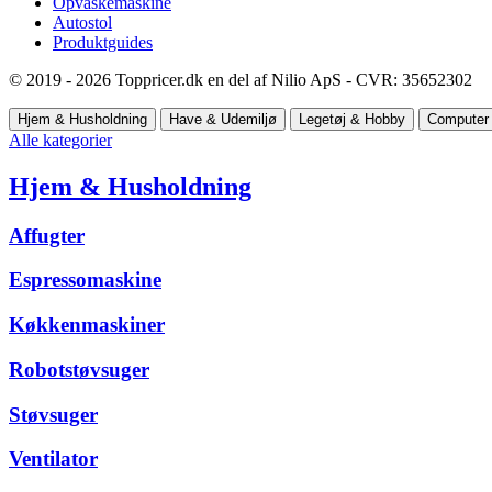
Opvaskemaskine
Autostol
Produktguides
© 2019 - 2026 Toppricer.dk en del af Nilio ApS - CVR: 35652302
Hjem & Husholdning
Have & Udemiljø
Legetøj & Hobby
Computer 
Alle kategorier
Hjem & Husholdning
Affugter
Espressomaskine
Køkkenmaskiner
Robotstøvsuger
Støvsuger
Ventilator