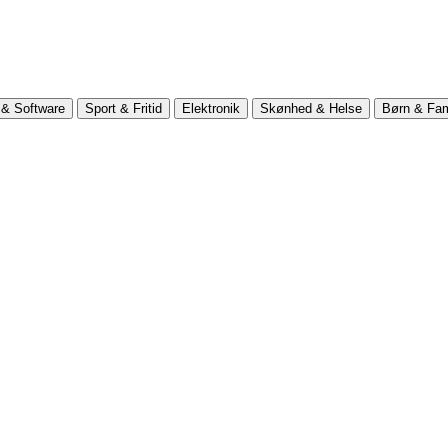
& Software
Sport & Fritid
Elektronik
Skønhed & Helse
Børn & Fam