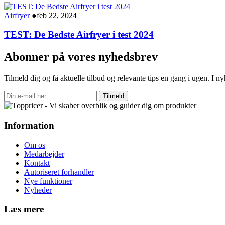
Airfryer
●
feb 22, 2024
TEST: De Bedste Airfryer i test 2024
Abonner på vores nyhedsbrev
Tilmeld dig og få aktuelle tilbud og relevante tips en gang i ugen. I 
Tilmeld
Information
Om os
Medarbejder
Kontakt
Autoriseret forhandler
Nye funktioner
Nyheder
Læs mere