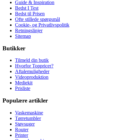
Guide & Inspiration
Bedst I Test
Bedst til Prisen
Ofte stillede spørgsmål
Cookie- og Privatlivspolitik
Retningslinjer
Sitemap
Butikker
Tilmeld din butik
Hvorfor Toppricer?
Aftalemuligheder
Videoproduktion
Mediekit
Prisliste
Populære artikler
Vaskemaskine
Tørretumbler
Støvsuger
Router
Printer