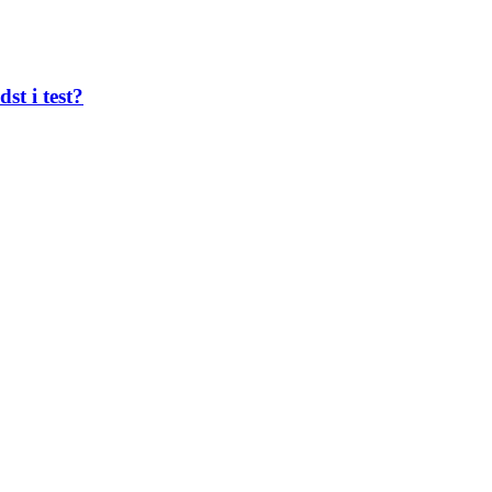
st i test?