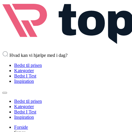
Hvad kan vi hjælpe med i dag?
Bedst til prisen
Kategorier
Bedst I Test
Inspiration
Bedst til prisen
Kategorier
Bedst I Test
Inspiration
Forside