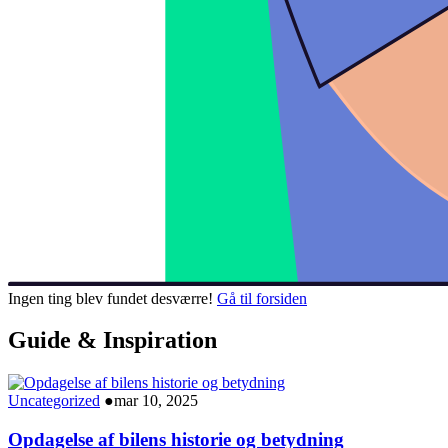
Ingen ting blev fundet desværre!
Gå til forsiden
Guide & Inspiration
Uncategorized
●
mar 10, 2025
Opdagelse af bilens historie og betydning