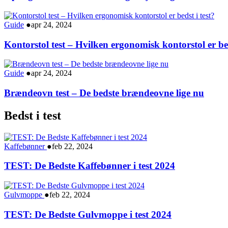
Guide
●
apr 24, 2024
Kontorstol test – Hvilken ergonomisk kontorstol er bed
Guide
●
apr 24, 2024
Brændeovn test – De bedste brændeovne lige nu
Bedst i test
Kaffebønner
●
feb 22, 2024
TEST: De Bedste Kaffebønner i test 2024
Gulvmoppe
●
feb 22, 2024
TEST: De Bedste Gulvmoppe i test 2024