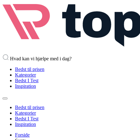
Hvad kan vi hjælpe med i dag?
Bedst til prisen
Kategorier
Bedst I Test
Inspiration
Bedst til prisen
Kategorier
Bedst I Test
Inspiration
Forside