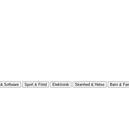
& Software
Sport & Fritid
Elektronik
Skønhed & Helse
Børn & Fam