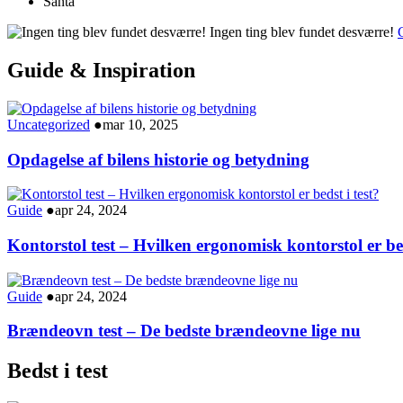
Santa
Ingen ting blev fundet desværre!
G
Guide & Inspiration
Uncategorized
●
mar 10, 2025
Opdagelse af bilens historie og betydning
Guide
●
apr 24, 2024
Kontorstol test – Hvilken ergonomisk kontorstol er bed
Guide
●
apr 24, 2024
Brændeovn test – De bedste brændeovne lige nu
Bedst i test