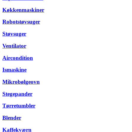
Køkkenmaskiner
Robotstøvsuger
Støvsuger
Ventilator
Aircondition
Ismaskine
Mikrobølgeovn
Stegepander
Tørretumbler
Blender
Kaffekværn