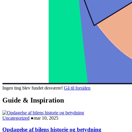
Ingen ting blev fundet desværre!
Gå til forsiden
Guide & Inspiration
Uncategorized
●
mar 10, 2025
Opdagelse af bilens historie og betydning