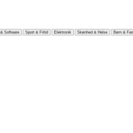
& Software
Sport & Fritid
Elektronik
Skønhed & Helse
Børn & Fam