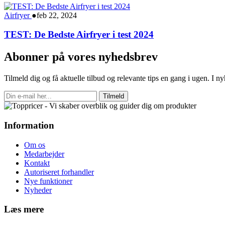
Airfryer
●
feb 22, 2024
TEST: De Bedste Airfryer i test 2024
Abonner på vores nyhedsbrev
Tilmeld dig og få aktuelle tilbud og relevante tips en gang i ugen. I 
Tilmeld
Information
Om os
Medarbejder
Kontakt
Autoriseret forhandler
Nye funktioner
Nyheder
Læs mere