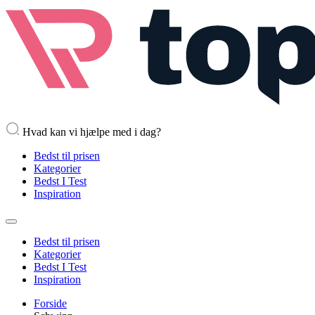
Hvad kan vi hjælpe med i dag?
Bedst til prisen
Kategorier
Bedst I Test
Inspiration
Bedst til prisen
Kategorier
Bedst I Test
Inspiration
Forside