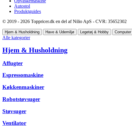
Opvaskemaskine
Autostol
Produktguides
© 2019 - 2026 Toppricer.dk en del af Nilio ApS - CVR: 35652302
Hjem & Husholdning
Have & Udemiljø
Legetøj & Hobby
Computer 
Alle kategorier
Hjem & Husholdning
Affugter
Espressomaskine
Køkkenmaskiner
Robotstøvsuger
Støvsuger
Ventilator