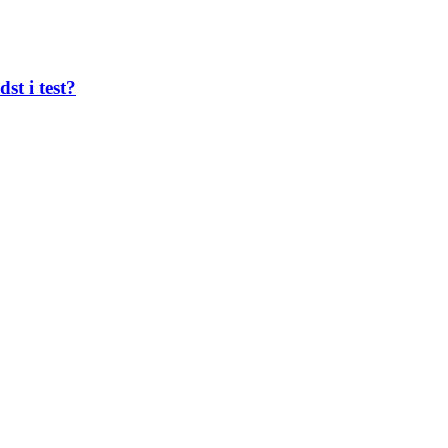
st i test?