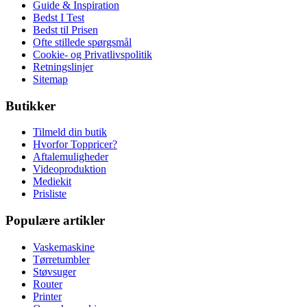
Guide & Inspiration
Bedst I Test
Bedst til Prisen
Ofte stillede spørgsmål
Cookie- og Privatlivspolitik
Retningslinjer
Sitemap
Butikker
Tilmeld din butik
Hvorfor Toppricer?
Aftalemuligheder
Videoproduktion
Mediekit
Prisliste
Populære artikler
Vaskemaskine
Tørretumbler
Støvsuger
Router
Printer