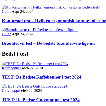
Guide
●
apr 24, 2024
Kontorstol test – Hvilken ergonomisk kontorstol er bed
Guide
●
apr 24, 2024
Brændeovn test – De bedste brændeovne lige nu
Bedst i test
Kaffebønner
●
feb 22, 2024
TEST: De Bedste Kaffebønner i test 2024
Gulvmoppe
●
feb 22, 2024
TEST: De Bedste Gulvmoppe i test 2024