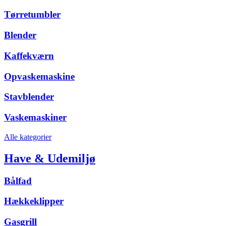
Tørretumbler
Blender
Kaffekværn
Opvaskemaskine
Stavblender
Vaskemaskiner
Alle kategorier
Have & Udemiljø
Bålfad
Hækkeklipper
Gasgrill