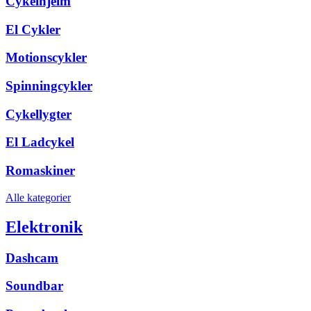
Cykelhjelm
El Cykler
Motionscykler
Spinningcykler
Cykellygter
El Ladcykel
Romaskiner
Alle kategorier
Elektronik
Dashcam
Soundbar