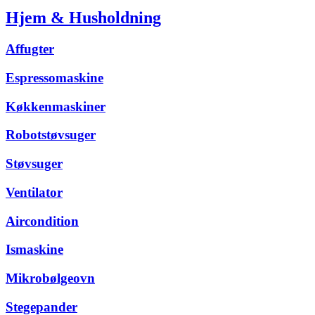
Hjem & Husholdning
Affugter
Espressomaskine
Køkkenmaskiner
Robotstøvsuger
Støvsuger
Ventilator
Aircondition
Ismaskine
Mikrobølgeovn
Stegepander