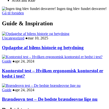
Scoot and Ride
Ingen ting blev fundet desværre!
Gå til forsiden
Guide & Inspiration
Uncategorized
●
mar 10, 2025
Opdagelse af bilens historie og betydning
Guide
●
apr 24, 2024
Kontorstol test – Hvilken ergonomisk kontorstol er
bedst i test?
Guide
●
apr 24, 2024
Brændeovn test – De bedste brændeovne lige nu