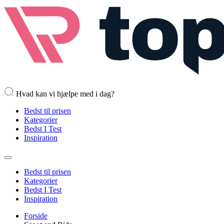
Hvad kan vi hjælpe med i dag?
Bedst til prisen
Kategorier
Bedst I Test
Inspiration
Bedst til prisen
Kategorier
Bedst I Test
Inspiration
Forside