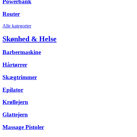
Powerbank
Router
Alle kategorier
Skønhed & Helse
Barbermaskine
Hårtørrer
Skægtrimmer
Epilator
Krøllejern
Glattejern
Massage Pistoler