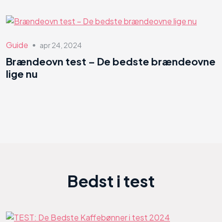
Guide
apr 24, 2024
●
Brændeovn test – De bedste brændeovne
lige nu
Bedst i test