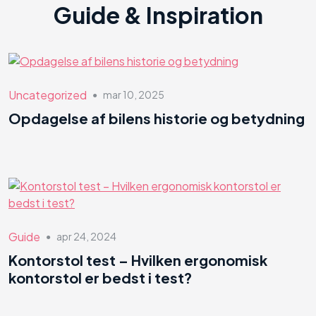
Guide & Inspiration
Uncategorized
mar 10, 2025
●
Opdagelse af bilens historie og betydning
Guide
apr 24, 2024
●
Kontorstol test – Hvilken ergonomisk
kontorstol er bedst i test?