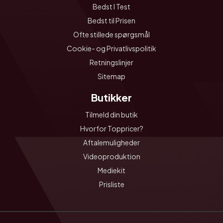
Bedst I Test
Bedst til Prisen
Ofte stillede spørgsmål
Cookie- og Privatlivspolitik
Retningslinjer
Sitemap
Butikker
Tilmeld din butik
Hvorfor Toppricer?
Aftalemuligheder
Videoproduktion
Mediekit
Prisliste