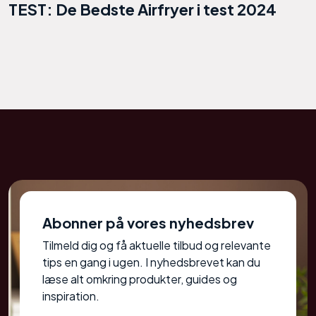
TEST: De Bedste Airfryer i test 2024
Abonner på vores nyhedsbrev
Tilmeld dig og få aktuelle tilbud og relevante
tips en gang i ugen. I nyhedsbrevet kan du
læse alt omkring produkter, guides og
inspiration.