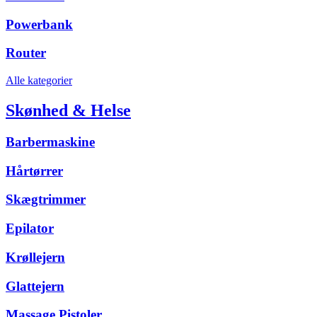
Powerbank
Router
Alle kategorier
Skønhed & Helse
Barbermaskine
Hårtørrer
Skægtrimmer
Epilator
Krøllejern
Glattejern
Massage Pistoler