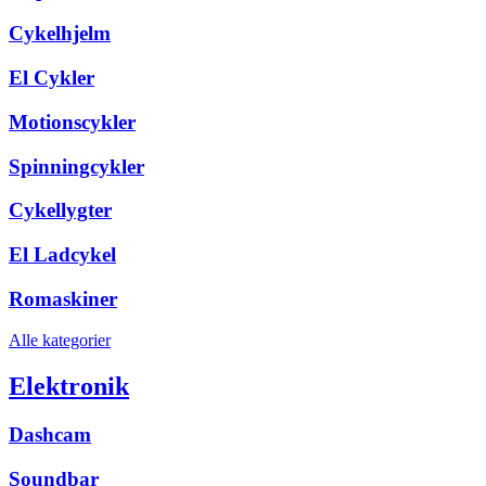
Cykelhjelm
El Cykler
Motionscykler
Spinningcykler
Cykellygter
El Ladcykel
Romaskiner
Alle kategorier
Elektronik
Dashcam
Soundbar