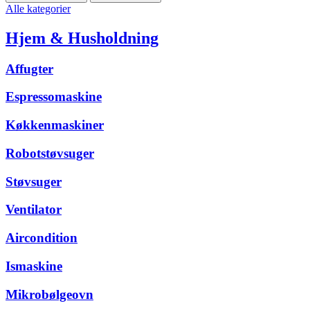
Alle kategorier
Hjem & Husholdning
Affugter
Espressomaskine
Køkkenmaskiner
Robotstøvsuger
Støvsuger
Ventilator
Aircondition
Ismaskine
Mikrobølgeovn