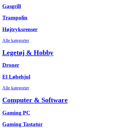
Gasgrill
Trampolin
Højtryksrenser
Alle kategorier
Legetøj & Hobby
Droner
El Løbehjul
Alle kategorier
Computer & Software
Gaming PC
Gaming Tastatur