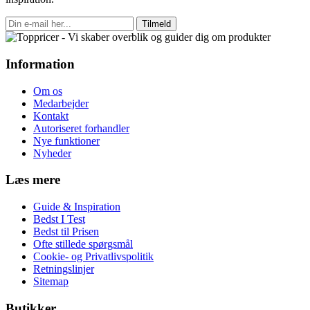
Tilmeld
Information
Om os
Medarbejder
Kontakt
Autoriseret forhandler
Nye funktioner
Nyheder
Læs mere
Guide & Inspiration
Bedst I Test
Bedst til Prisen
Ofte stillede spørgsmål
Cookie- og Privatlivspolitik
Retningslinjer
Sitemap
Butikker