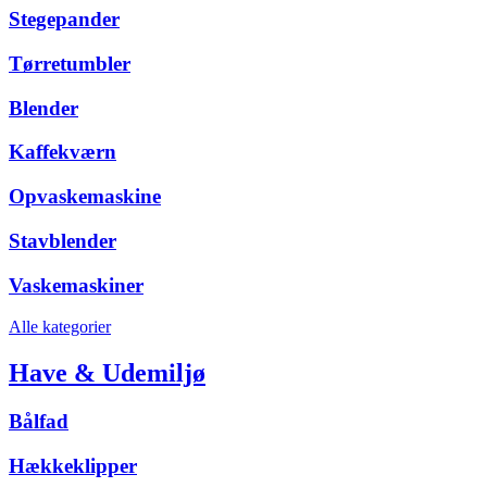
Stegepander
Tørretumbler
Blender
Kaffekværn
Opvaskemaskine
Stavblender
Vaskemaskiner
Alle kategorier
Have & Udemiljø
Bålfad
Hækkeklipper