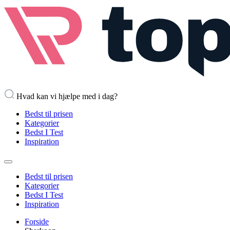
Hvad kan vi hjælpe med i dag?
Bedst til prisen
Kategorier
Bedst I Test
Inspiration
Bedst til prisen
Kategorier
Bedst I Test
Inspiration
Forside