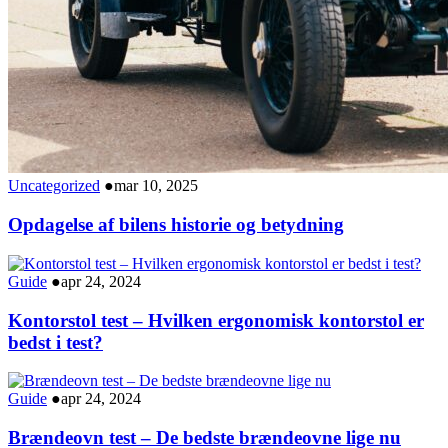
Uncategorized
●
mar 10, 2025
Opdagelse af bilens historie og betydning
Guide
●
apr 24, 2024
Kontorstol test – Hvilken ergonomisk kontorstol er
bedst i test?
Guide
●
apr 24, 2024
Brændeovn test – De bedste brændeovne lige nu