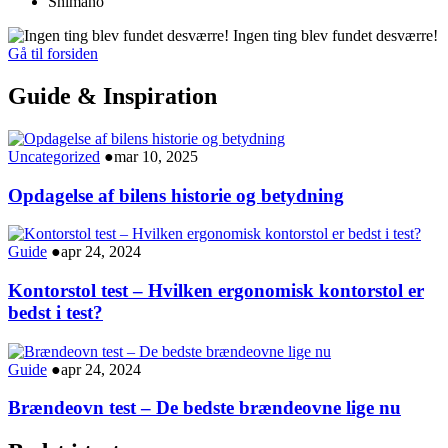
Shimano
Ingen ting blev fundet desværre!
Gå til forsiden
Guide & Inspiration
Uncategorized
●
mar 10, 2025
Opdagelse af bilens historie og betydning
Guide
●
apr 24, 2024
Kontorstol test – Hvilken ergonomisk kontorstol er
bedst i test?
Guide
●
apr 24, 2024
Brændeovn test – De bedste brændeovne lige nu