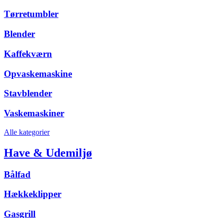
Tørretumbler
Blender
Kaffekværn
Opvaskemaskine
Stavblender
Vaskemaskiner
Alle kategorier
Have & Udemiljø
Bålfad
Hækkeklipper
Gasgrill