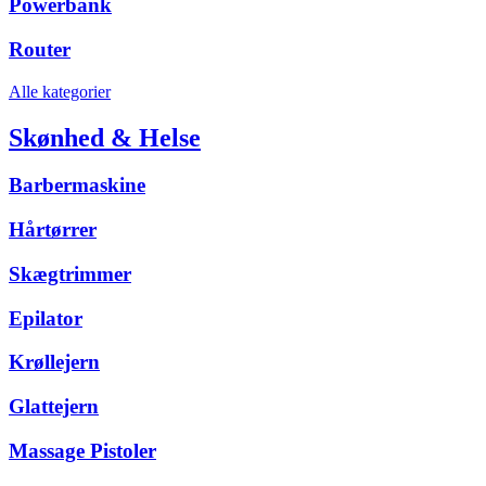
Powerbank
Router
Alle kategorier
Skønhed & Helse
Barbermaskine
Hårtørrer
Skægtrimmer
Epilator
Krøllejern
Glattejern
Massage Pistoler