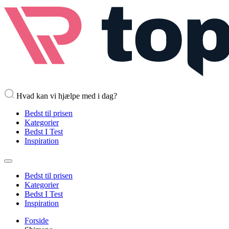
Hvad kan vi hjælpe med i dag?
Bedst til prisen
Kategorier
Bedst I Test
Inspiration
Bedst til prisen
Kategorier
Bedst I Test
Inspiration
Forside