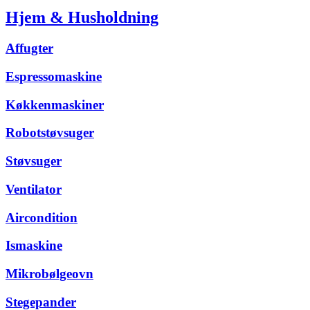
Hjem & Husholdning
Affugter
Espressomaskine
Køkkenmaskiner
Robotstøvsuger
Støvsuger
Ventilator
Aircondition
Ismaskine
Mikrobølgeovn
Stegepander