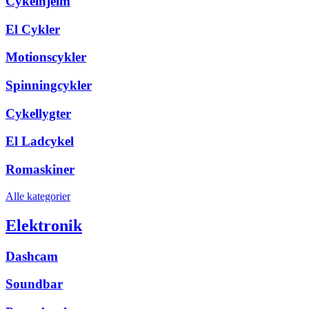
Cykelhjelm
El Cykler
Motionscykler
Spinningcykler
Cykellygter
El Ladcykel
Romaskiner
Alle kategorier
Elektronik
Dashcam
Soundbar