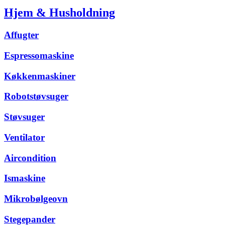
Hjem & Husholdning
Affugter
Espressomaskine
Køkkenmaskiner
Robotstøvsuger
Støvsuger
Ventilator
Aircondition
Ismaskine
Mikrobølgeovn
Stegepander