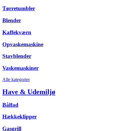
Tørretumbler
Blender
Kaffekværn
Opvaskemaskine
Stavblender
Vaskemaskiner
Alle kategorier
Have & Udemiljø
Bålfad
Hækkeklipper
Gasgrill