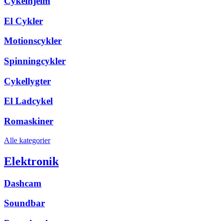
Cykelhjelm
El Cykler
Motionscykler
Spinningcykler
Cykellygter
El Ladcykel
Romaskiner
Alle kategorier
Elektronik
Dashcam
Soundbar