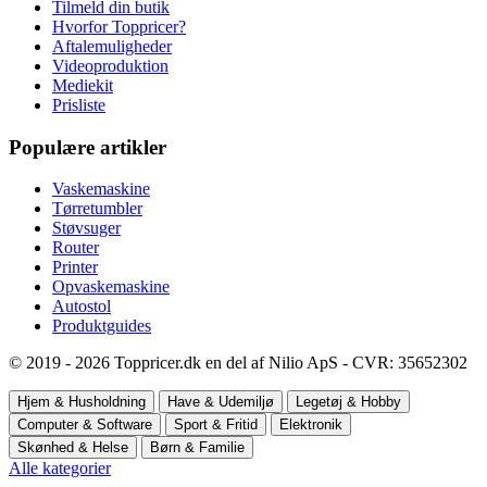
Tilmeld din butik
Hvorfor Toppricer?
Aftalemuligheder
Videoproduktion
Mediekit
Prisliste
Populære artikler
Vaskemaskine
Tørretumbler
Støvsuger
Router
Printer
Opvaskemaskine
Autostol
Produktguides
© 2019 - 2026 Toppricer.dk en del af Nilio ApS - CVR: 35652302
Hjem & Husholdning
Have & Udemiljø
Legetøj & Hobby
Computer & Software
Sport & Fritid
Elektronik
Skønhed & Helse
Børn & Familie
Alle kategorier