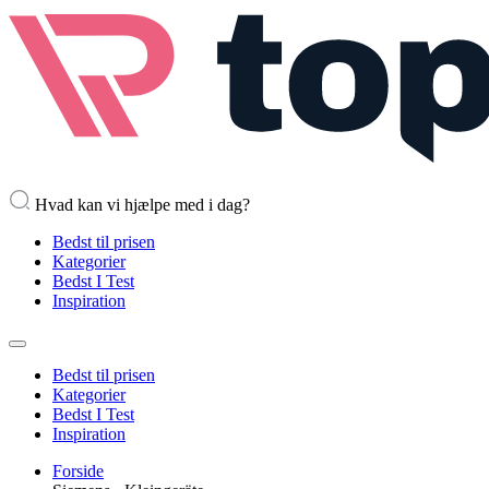
Hvad kan vi hjælpe med i dag?
Bedst til prisen
Kategorier
Bedst I Test
Inspiration
Bedst til prisen
Kategorier
Bedst I Test
Inspiration
Forside