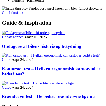
Siemens - Kleingeräte
Ingen ting blev fundet desværre!
Gå til forsiden
Guide & Inspiration
Uncategorized
●
mar 10, 2025
Opdagelse af bilens historie og betydning
Guide
●
apr 24, 2024
Kontorstol test – Hvilken ergonomisk kontorstol er
bedst i test?
Guide
●
apr 24, 2024
Brændeovn test – De bedste brændeovne lige nu