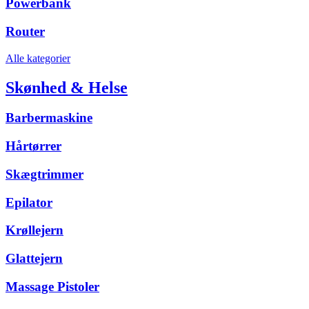
Powerbank
Router
Alle kategorier
Skønhed & Helse
Barbermaskine
Hårtørrer
Skægtrimmer
Epilator
Krøllejern
Glattejern
Massage Pistoler