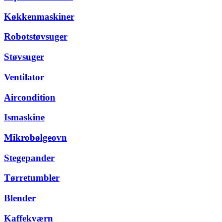
Køkkenmaskiner
Robotstøvsuger
Støvsuger
Ventilator
Aircondition
Ismaskine
Mikrobølgeovn
Stegepander
Tørretumbler
Blender
Kaffekværn