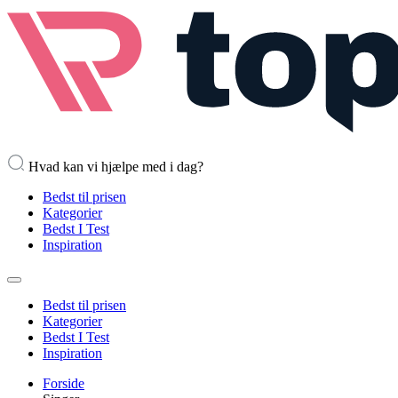
Hvad kan vi hjælpe med i dag?
Bedst til prisen
Kategorier
Bedst I Test
Inspiration
Bedst til prisen
Kategorier
Bedst I Test
Inspiration
Forside