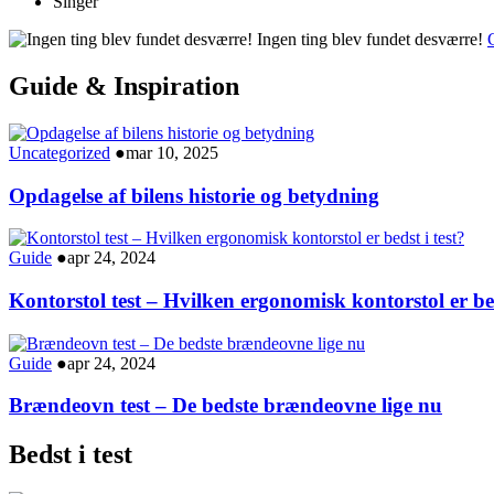
Singer
Ingen ting blev fundet desværre!
G
Guide & Inspiration
Uncategorized
●
mar 10, 2025
Opdagelse af bilens historie og betydning
Guide
●
apr 24, 2024
Kontorstol test – Hvilken ergonomisk kontorstol er bed
Guide
●
apr 24, 2024
Brændeovn test – De bedste brændeovne lige nu
Bedst i test