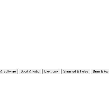
& Software
Sport & Fritid
Elektronik
Skønhed & Helse
Børn & Fam