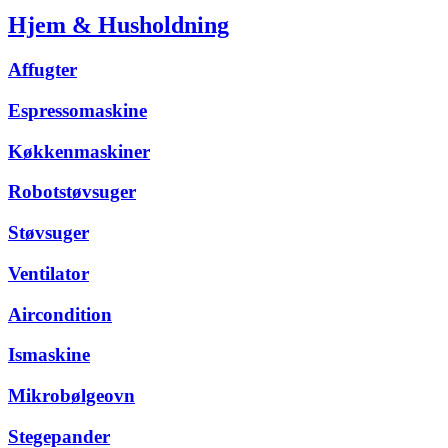
Hjem & Husholdning
Affugter
Espressomaskine
Køkkenmaskiner
Robotstøvsuger
Støvsuger
Ventilator
Aircondition
Ismaskine
Mikrobølgeovn
Stegepander