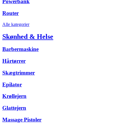
Powerbank
Router
Alle kategorier
Skønhed & Helse
Barbermaskine
Hårtørrer
Skægtrimmer
Epilator
Krøllejern
Glattejern
Massage Pistoler