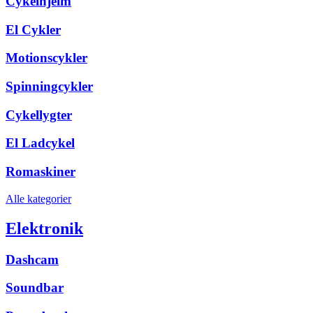
Cykelhjelm
El Cykler
Motionscykler
Spinningcykler
Cykellygter
El Ladcykel
Romaskiner
Alle kategorier
Elektronik
Dashcam
Soundbar