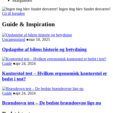
Skargaarden
Ingen ting blev fundet desværre!
Gå til forsiden
Guide & Inspiration
Uncategorized
●
mar 10, 2025
Opdagelse af bilens historie og betydning
Guide
●
apr 24, 2024
Kontorstol test – Hvilken ergonomisk kontorstol er
bedst i test?
Guide
●
apr 24, 2024
Brændeovn test – De bedste brændeovne lige nu