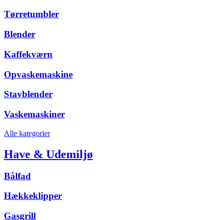
Tørretumbler
Blender
Kaffekværn
Opvaskemaskine
Stavblender
Vaskemaskiner
Alle kategorier
Have & Udemiljø
Bålfad
Hækkeklipper
Gasgrill