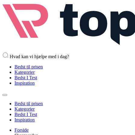
Hvad kan vi hjælpe med i dag?
Bedst til prisen
Kategorier
Bedst I Test
Inspiration
Bedst til prisen
Kategorier
Bedst I Test
Inspiration
Forside