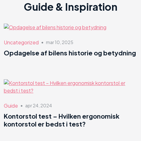
Guide & Inspiration
Uncategorized
mar 10, 2025
●
Opdagelse af bilens historie og betydning
Guide
apr 24, 2024
●
Kontorstol test – Hvilken ergonomisk
kontorstol er bedst i test?