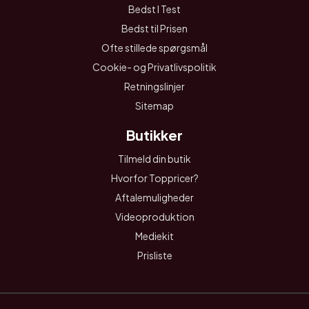
Bedst I Test
Bedst til Prisen
Ofte stillede spørgsmål
Cookie- og Privatlivspolitik
Retningslinjer
Sitemap
Butikker
Tilmeld din butik
Hvorfor Toppricer?
Aftalemuligheder
Videoproduktion
Mediekit
Prisliste