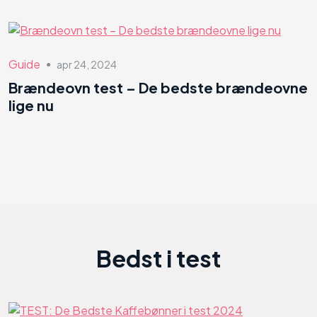
Guide
apr 24, 2024
●
Brændeovn test – De bedste brændeovne
lige nu
Bedst i test