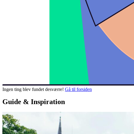
Ingen ting blev fundet desværre!
Gå til forsiden
Guide & Inspiration