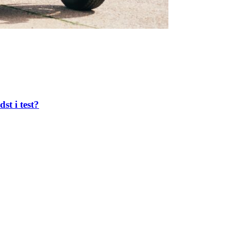
st i test?