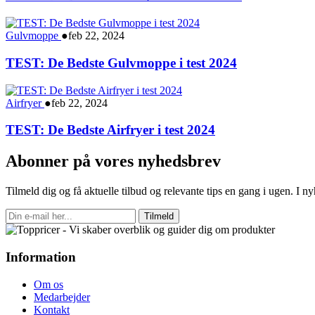
Gulvmoppe
●
feb 22, 2024
TEST: De Bedste Gulvmoppe i test 2024
Airfryer
●
feb 22, 2024
TEST: De Bedste Airfryer i test 2024
Abonner på vores nyhedsbrev
Tilmeld dig og få aktuelle tilbud og relevante tips en gang i ugen. I 
Tilmeld
Information
Om os
Medarbejder
Kontakt