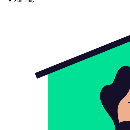
Skullcandy