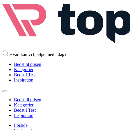
Hvad kan vi hjælpe med i dag?
Bedst til prisen
Kategorier
Bedst I Test
Inspiration
Bedst til prisen
Kategorier
Bedst I Test
Inspiration
Forside