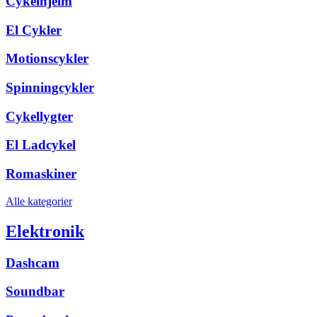
Cykelhjelm
El Cykler
Motionscykler
Spinningcykler
Cykellygter
El Ladcykel
Romaskiner
Alle kategorier
Elektronik
Dashcam
Soundbar