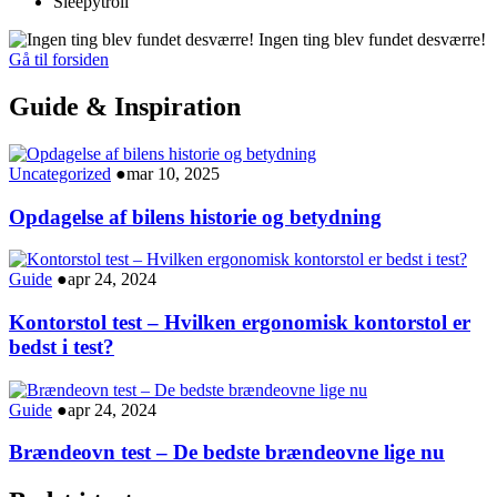
Sleepytroll
Ingen ting blev fundet desværre!
Gå til forsiden
Guide & Inspiration
Uncategorized
●
mar 10, 2025
Opdagelse af bilens historie og betydning
Guide
●
apr 24, 2024
Kontorstol test – Hvilken ergonomisk kontorstol er
bedst i test?
Guide
●
apr 24, 2024
Brændeovn test – De bedste brændeovne lige nu