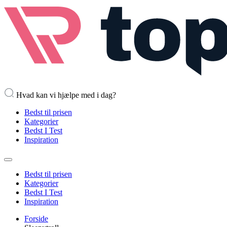
Hvad kan vi hjælpe med i dag?
Bedst til prisen
Kategorier
Bedst I Test
Inspiration
Bedst til prisen
Kategorier
Bedst I Test
Inspiration
Forside