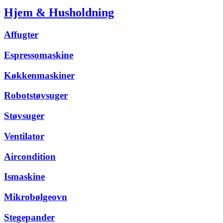
Hjem & Husholdning
Affugter
Espressomaskine
Køkkenmaskiner
Robotstøvsuger
Støvsuger
Ventilator
Aircondition
Ismaskine
Mikrobølgeovn
Stegepander