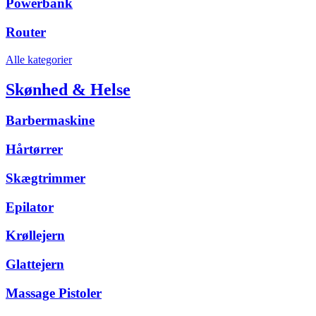
Powerbank
Router
Alle kategorier
Skønhed & Helse
Barbermaskine
Hårtørrer
Skægtrimmer
Epilator
Krøllejern
Glattejern
Massage Pistoler