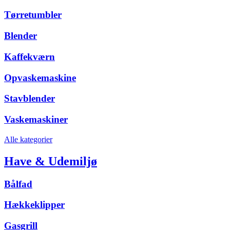
Tørretumbler
Blender
Kaffekværn
Opvaskemaskine
Stavblender
Vaskemaskiner
Alle kategorier
Have & Udemiljø
Bålfad
Hækkeklipper
Gasgrill