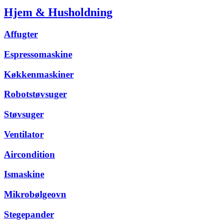
Hjem & Husholdning
Affugter
Espressomaskine
Køkkenmaskiner
Robotstøvsuger
Støvsuger
Ventilator
Aircondition
Ismaskine
Mikrobølgeovn
Stegepander