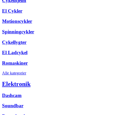
Cykelhjelm
El Cykler
Motionscykler
Spinningcykler
Cykellygter
El Ladcykel
Romaskiner
Alle kategorier
Elektronik
Dashcam
Soundbar