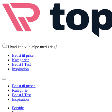
Hvad kan vi hjælpe med i dag?
Bedst til prisen
Kategorier
Bedst I Test
Inspiration
Bedst til prisen
Kategorier
Bedst I Test
Inspiration
Forside