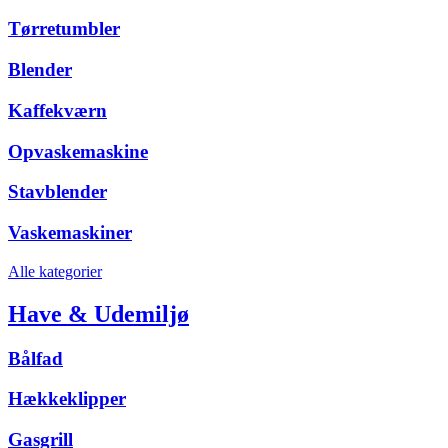
Tørretumbler
Blender
Kaffekværn
Opvaskemaskine
Stavblender
Vaskemaskiner
Alle kategorier
Have & Udemiljø
Bålfad
Hækkeklipper
Gasgrill