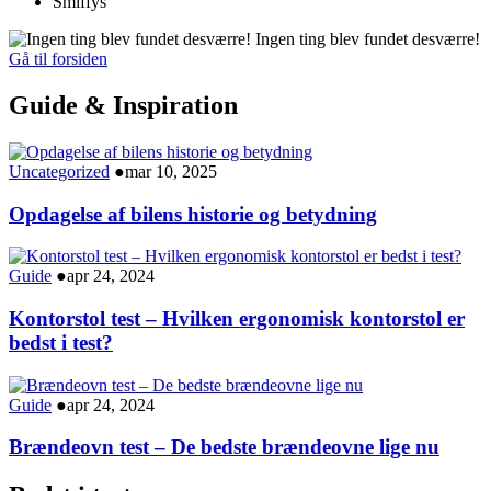
Smiffys
Ingen ting blev fundet desværre!
Gå til forsiden
Guide & Inspiration
Uncategorized
●
mar 10, 2025
Opdagelse af bilens historie og betydning
Guide
●
apr 24, 2024
Kontorstol test – Hvilken ergonomisk kontorstol er
bedst i test?
Guide
●
apr 24, 2024
Brændeovn test – De bedste brændeovne lige nu