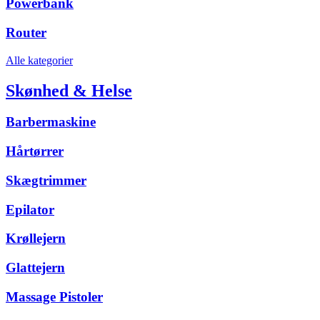
Powerbank
Router
Alle kategorier
Skønhed & Helse
Barbermaskine
Hårtørrer
Skægtrimmer
Epilator
Krøllejern
Glattejern
Massage Pistoler