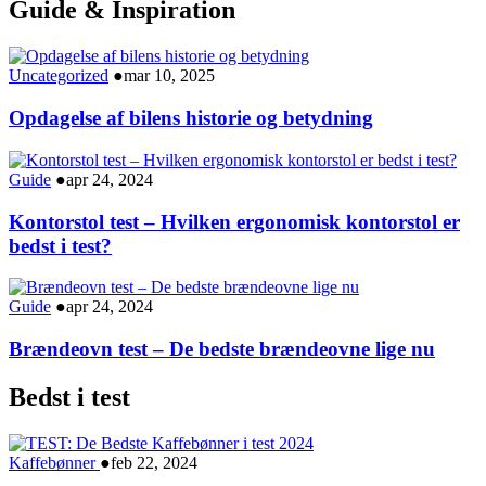
Guide & Inspiration
Uncategorized
●
mar 10, 2025
Opdagelse af bilens historie og betydning
Guide
●
apr 24, 2024
Kontorstol test – Hvilken ergonomisk kontorstol er
bedst i test?
Guide
●
apr 24, 2024
Brændeovn test – De bedste brændeovne lige nu
Bedst i test
Kaffebønner
●
feb 22, 2024