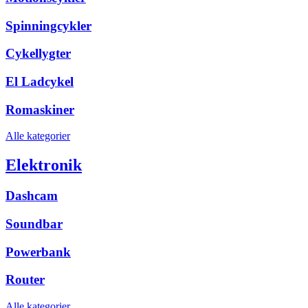
Spinningcykler
Cykellygter
El Ladcykel
Romaskiner
Alle kategorier
Elektronik
Dashcam
Soundbar
Powerbank
Router
Alle kategorier