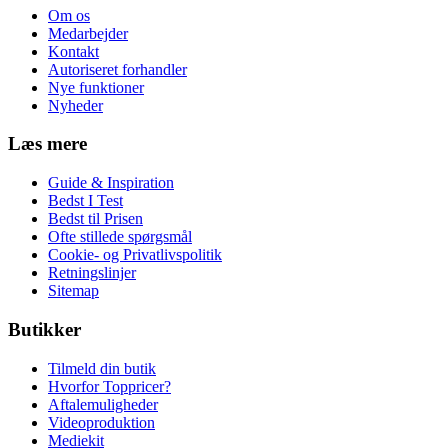
Om os
Medarbejder
Kontakt
Autoriseret forhandler
Nye funktioner
Nyheder
Læs mere
Guide & Inspiration
Bedst I Test
Bedst til Prisen
Ofte stillede spørgsmål
Cookie- og Privatlivspolitik
Retningslinjer
Sitemap
Butikker
Tilmeld din butik
Hvorfor Toppricer?
Aftalemuligheder
Videoproduktion
Mediekit