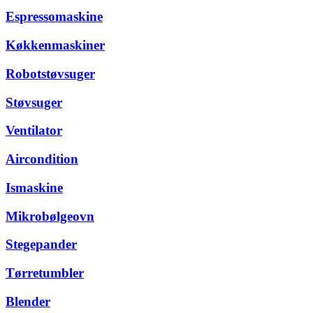
Espressomaskine
Køkkenmaskiner
Robotstøvsuger
Støvsuger
Ventilator
Aircondition
Ismaskine
Mikrobølgeovn
Stegepander
Tørretumbler
Blender