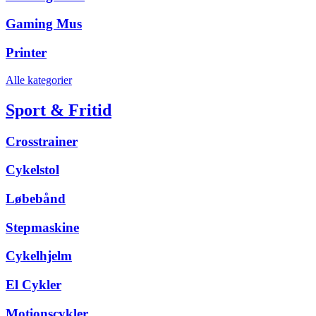
Gaming Mus
Printer
Alle kategorier
Sport & Fritid
Crosstrainer
Cykelstol
Løbebånd
Stepmaskine
Cykelhjelm
El Cykler
Motionscykler