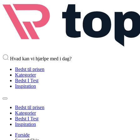
Hvad kan vi hjælpe med i dag?
Bedst til prisen
Kategorier
Bedst I Test
Inspiration
Bedst til prisen
Kategorier
Bedst I Test
Inspiration
Forside