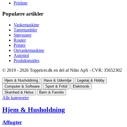
Prisliste
Populære artikler
Vaskemaskine
Tørretumbler
Støvsuger
Router
Printer
Opvaskemaskine
Autostol
Produktguides
© 2019 - 2026 Toppricer.dk en del af Nilio ApS - CVR: 35652302
Hjem & Husholdning
Have & Udemiljø
Legetøj & Hobby
Computer & Software
Sport & Fritid
Elektronik
Skønhed & Helse
Børn & Familie
Alle kategorier
Hjem & Husholdning
Affugter