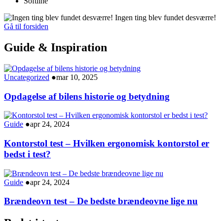
Softline
Ingen ting blev fundet desværre!
Gå til forsiden
Guide & Inspiration
Uncategorized
●
mar 10, 2025
Opdagelse af bilens historie og betydning
Guide
●
apr 24, 2024
Kontorstol test – Hvilken ergonomisk kontorstol er
bedst i test?
Guide
●
apr 24, 2024
Brændeovn test – De bedste brændeovne lige nu