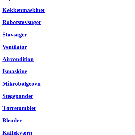
Køkkenmaskiner
Robotstøvsuger
Støvsuger
Ventilator
Aircondition
Ismaskine
Mikrobølgeovn
Stegepander
Tørretumbler
Blender
Kaffekværn