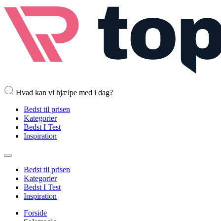
Hvad kan vi hjælpe med i dag?
Bedst til prisen
Kategorier
Bedst I Test
Inspiration
Bedst til prisen
Kategorier
Bedst I Test
Inspiration
Forside