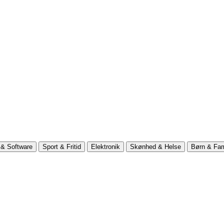
& Software
Sport & Fritid
Elektronik
Skønhed & Helse
Børn & Fam