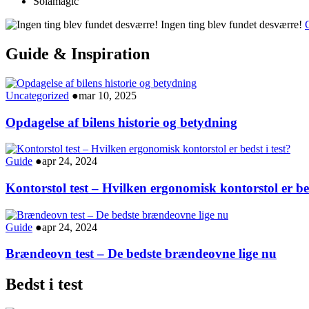
Solamagic
Ingen ting blev fundet desværre!
G
Guide & Inspiration
Uncategorized
●
mar 10, 2025
Opdagelse af bilens historie og betydning
Guide
●
apr 24, 2024
Kontorstol test – Hvilken ergonomisk kontorstol er bed
Guide
●
apr 24, 2024
Brændeovn test – De bedste brændeovne lige nu
Bedst i test