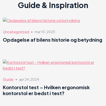
Guide & Inspiration
Uncategorized
mar 10, 2025
●
Opdagelse af bilens historie og betydning
Guide
apr 24, 2024
●
Kontorstol test – Hvilken ergonomisk
kontorstol er bedst i test?