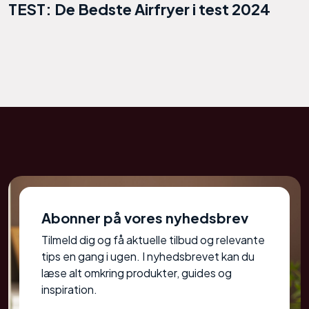
TEST: De Bedste Airfryer i test 2024
Abonner på vores nyhedsbrev
Tilmeld dig og få aktuelle tilbud og relevante
tips en gang i ugen. I nyhedsbrevet kan du
læse alt omkring produkter, guides og
inspiration.