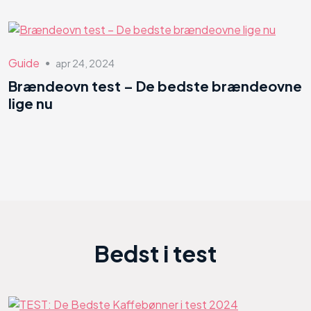
Guide
apr 24, 2024
●
Brændeovn test – De bedste brændeovne
lige nu
Bedst i test