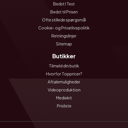
Bedst I Test
Bedst til Prisen
Ofte stillede spørgsmål
Cookie- og Privatlivspolitik
Retningslinjer
Sitemap
Butikker
Tilmeld din butik
Hvorfor Toppricer?
Aftalemuligheder
Videoproduktion
Mediekit
Prisliste