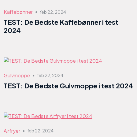
Kaffebønner
feb 22, 2024
●
TEST: De Bedste Kaffebønner i test
2024
Gulvmoppe
feb 22, 2024
●
TEST: De Bedste Gulvmoppe i test 2024
Airfryer
feb 22, 2024
●