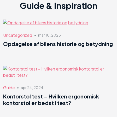
Guide & Inspiration
Uncategorized
mar 10, 2025
●
Opdagelse af bilens historie og betydning
Guide
apr 24, 2024
●
Kontorstol test – Hvilken ergonomisk
kontorstol er bedst i test?