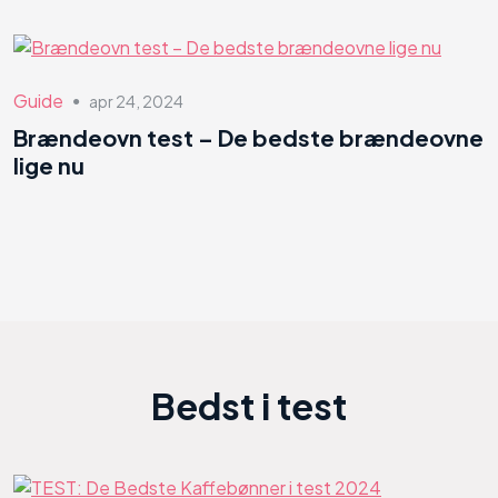
Guide
apr 24, 2024
●
Brændeovn test – De bedste brændeovne
lige nu
Bedst i test