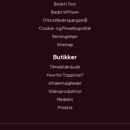
Bedst I Test
Bedst til Prisen
Ofte stillede spørgsmål
Cookie- og Privatlivspolitik
Retningslinjer
Sitemap
Butikker
Tilmeld din butik
Hvorfor Toppricer?
Aftalemuligheder
Videoproduktion
Mediekit
Prisliste