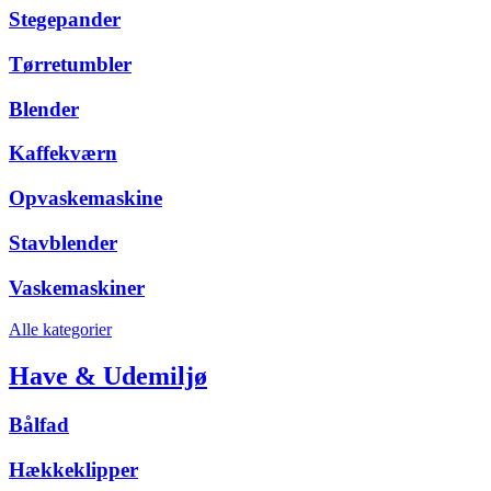
Stegepander
Tørretumbler
Blender
Kaffekværn
Opvaskemaskine
Stavblender
Vaskemaskiner
Alle kategorier
Have & Udemiljø
Bålfad
Hækkeklipper