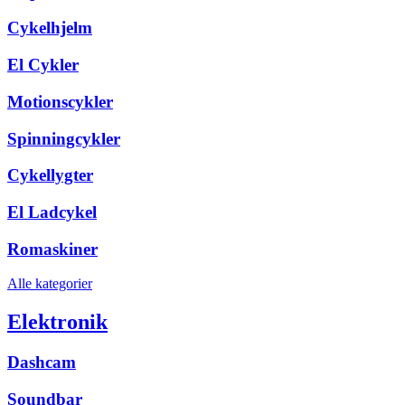
Cykelhjelm
El Cykler
Motionscykler
Spinningcykler
Cykellygter
El Ladcykel
Romaskiner
Alle kategorier
Elektronik
Dashcam
Soundbar