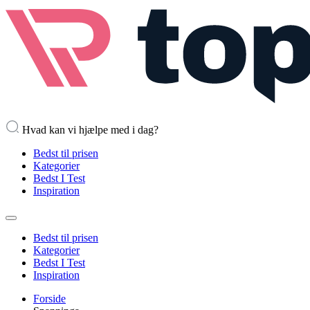
Hvad kan vi hjælpe med i dag?
Bedst til prisen
Kategorier
Bedst I Test
Inspiration
Bedst til prisen
Kategorier
Bedst I Test
Inspiration
Forside