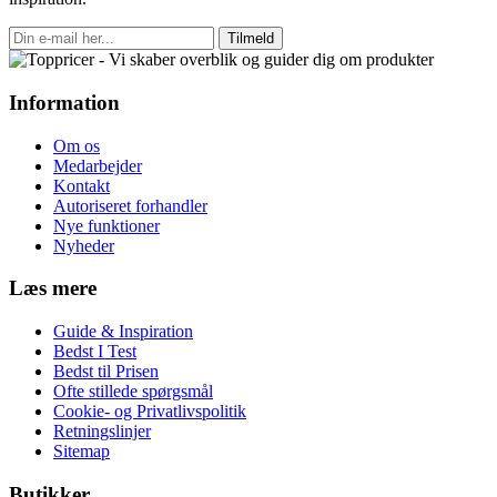
Tilmeld
Information
Om os
Medarbejder
Kontakt
Autoriseret forhandler
Nye funktioner
Nyheder
Læs mere
Guide & Inspiration
Bedst I Test
Bedst til Prisen
Ofte stillede spørgsmål
Cookie- og Privatlivspolitik
Retningslinjer
Sitemap
Butikker