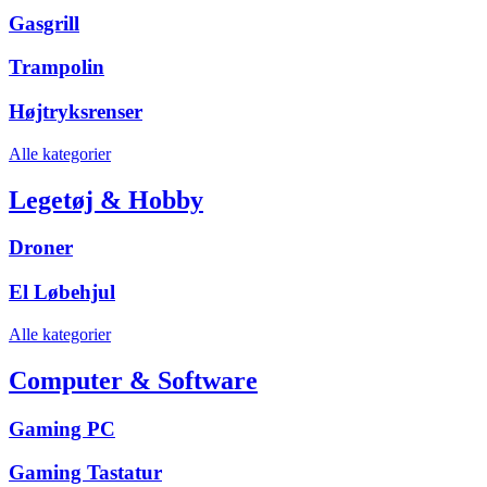
Gasgrill
Trampolin
Højtryksrenser
Alle kategorier
Legetøj & Hobby
Droner
El Løbehjul
Alle kategorier
Computer & Software
Gaming PC
Gaming Tastatur