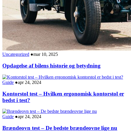
Uncategorized
●
mar 10, 2025
Opdagelse af bilens historie og betydning
Guide
●
apr 24, 2024
Kontorstol test – Hvilken ergonomisk kontorstol er
bedst i test?
Guide
●
apr 24, 2024
Brændeovn test – De bedste brændeovne lige nu