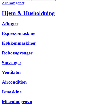
Alle kategorier
Hjem & Husholdning
Affugter
Espressomaskine
Køkkenmaskiner
Robotstøvsuger
Støvsuger
Ventilator
Aircondition
Ismaskine
Mikrobølgeovn