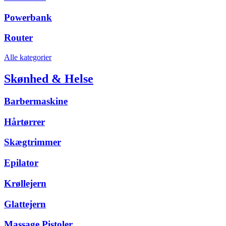
Powerbank
Router
Alle kategorier
Skønhed & Helse
Barbermaskine
Hårtørrer
Skægtrimmer
Epilator
Krøllejern
Glattejern
Massage Pistoler