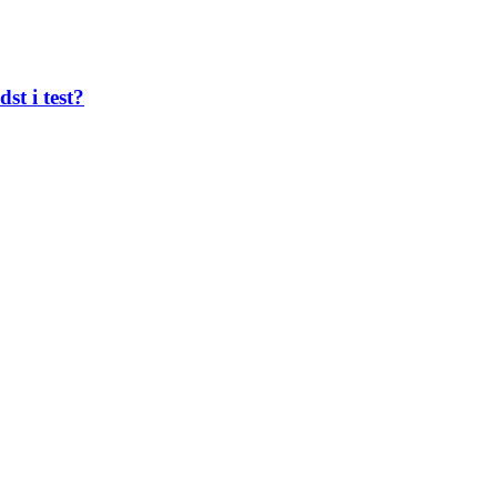
st i test?