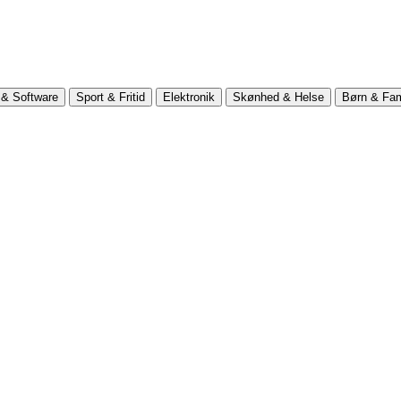
& Software
Sport & Fritid
Elektronik
Skønhed & Helse
Børn & Fam