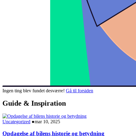
Ingen ting blev fundet desværre!
Gå til forsiden
Guide & Inspiration
Uncategorized
●
mar 10, 2025
Opdagelse af bilens historie og betydning