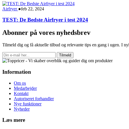
Airfryer
●
feb 22, 2024
TEST: De Bedste Airfryer i test 2024
Abonner på vores nyhedsbrev
Tilmeld dig og få aktuelle tilbud og relevante tips en gang i ugen. I 
Tilmeld
Information
Om os
Medarbejder
Kontakt
Autoriseret forhandler
Nye funktioner
Nyheder
Læs mere