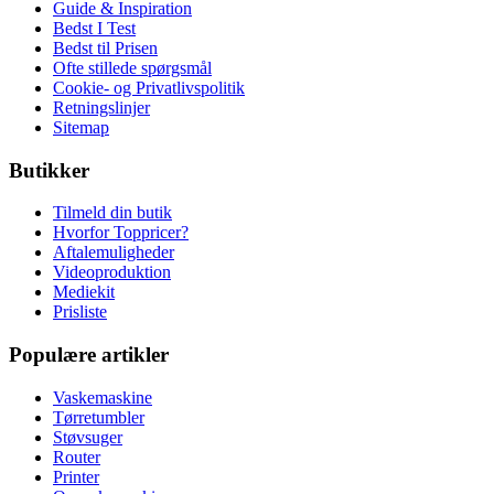
Guide & Inspiration
Bedst I Test
Bedst til Prisen
Ofte stillede spørgsmål
Cookie- og Privatlivspolitik
Retningslinjer
Sitemap
Butikker
Tilmeld din butik
Hvorfor Toppricer?
Aftalemuligheder
Videoproduktion
Mediekit
Prisliste
Populære artikler
Vaskemaskine
Tørretumbler
Støvsuger
Router
Printer