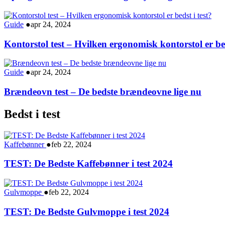
Guide
●
apr 24, 2024
Kontorstol test – Hvilken ergonomisk kontorstol er bed
Guide
●
apr 24, 2024
Brændeovn test – De bedste brændeovne lige nu
Bedst i test
Kaffebønner
●
feb 22, 2024
TEST: De Bedste Kaffebønner i test 2024
Gulvmoppe
●
feb 22, 2024
TEST: De Bedste Gulvmoppe i test 2024