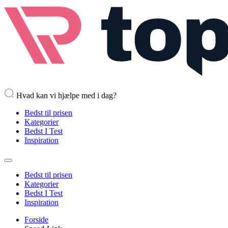
Hvad kan vi hjælpe med i dag?
Bedst til prisen
Kategorier
Bedst I Test
Inspiration
Bedst til prisen
Kategorier
Bedst I Test
Inspiration
Forside