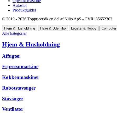
Opvaskemaskine
Autostol
Produktguides
© 2019 - 2026 Toppricer.dk en del af Nilio ApS - CVR: 35652302
Hjem & Husholdning
Have & Udemiljø
Legetøj & Hobby
Computer 
Alle kategorier
Hjem & Husholdning
Affugter
Espressomaskine
Køkkenmaskiner
Robotstøvsuger
Støvsuger
Ventilator