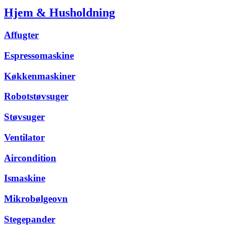
Hjem & Husholdning
Affugter
Espressomaskine
Køkkenmaskiner
Robotstøvsuger
Støvsuger
Ventilator
Aircondition
Ismaskine
Mikrobølgeovn
Stegepander