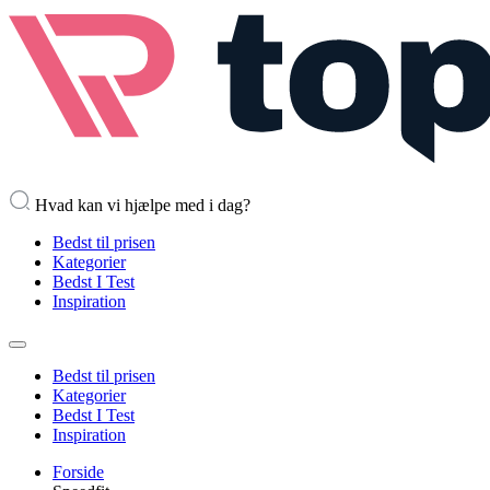
Hvad kan vi hjælpe med i dag?
Bedst til prisen
Kategorier
Bedst I Test
Inspiration
Bedst til prisen
Kategorier
Bedst I Test
Inspiration
Forside