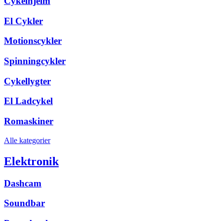
Cykelhjelm
El Cykler
Motionscykler
Spinningcykler
Cykellygter
El Ladcykel
Romaskiner
Alle kategorier
Elektronik
Dashcam
Soundbar