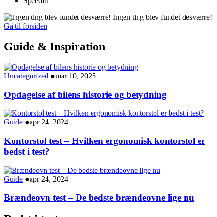
Speedfit
Ingen ting blev fundet desværre!
Gå til forsiden
Guide & Inspiration
Uncategorized
●
mar 10, 2025
Opdagelse af bilens historie og betydning
Guide
●
apr 24, 2024
Kontorstol test – Hvilken ergonomisk kontorstol er
bedst i test?
Guide
●
apr 24, 2024
Brændeovn test – De bedste brændeovne lige nu