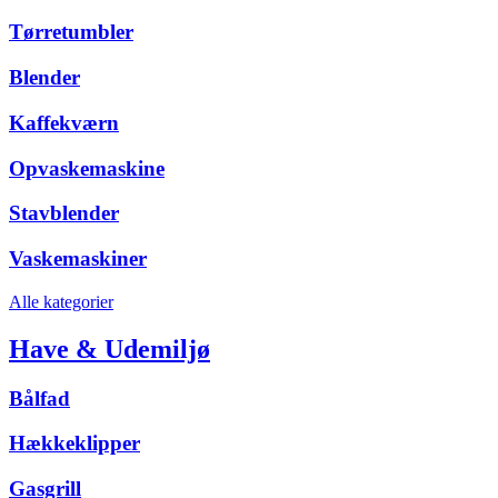
Tørretumbler
Blender
Kaffekværn
Opvaskemaskine
Stavblender
Vaskemaskiner
Alle kategorier
Have & Udemiljø
Bålfad
Hækkeklipper
Gasgrill