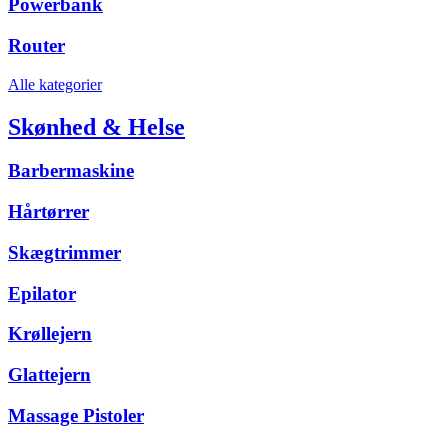
Powerbank
Router
Alle kategorier
Skønhed & Helse
Barbermaskine
Hårtørrer
Skægtrimmer
Epilator
Krøllejern
Glattejern
Massage Pistoler