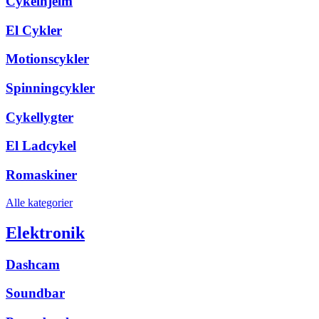
Cykelhjelm
El Cykler
Motionscykler
Spinningcykler
Cykellygter
El Ladcykel
Romaskiner
Alle kategorier
Elektronik
Dashcam
Soundbar