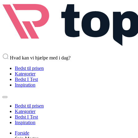
Hvad kan vi hjælpe med i dag?
Bedst til prisen
Kategorier
Bedst I Test
Inspiration
Bedst til prisen
Kategorier
Bedst I Test
Inspiration
Forside