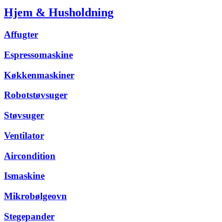
Hjem & Husholdning
Affugter
Espressomaskine
Køkkenmaskiner
Robotstøvsuger
Støvsuger
Ventilator
Aircondition
Ismaskine
Mikrobølgeovn
Stegepander