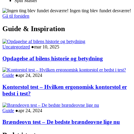
Spin Master
Ingen ting blev fundet desværre!
Gå til forsiden
Guide & Inspiration
Uncategorized
●
mar 10, 2025
Opdagelse af bilens historie og betydning
Guide
●
apr 24, 2024
Kontorstol test – Hvilken ergonomisk kontorstol er
bedst i test?
Guide
●
apr 24, 2024
Brændeovn test – De bedste brændeovne lige nu