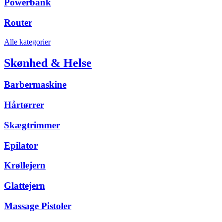
Powerbank
Router
Alle kategorier
Skønhed & Helse
Barbermaskine
Hårtørrer
Skægtrimmer
Epilator
Krøllejern
Glattejern
Massage Pistoler