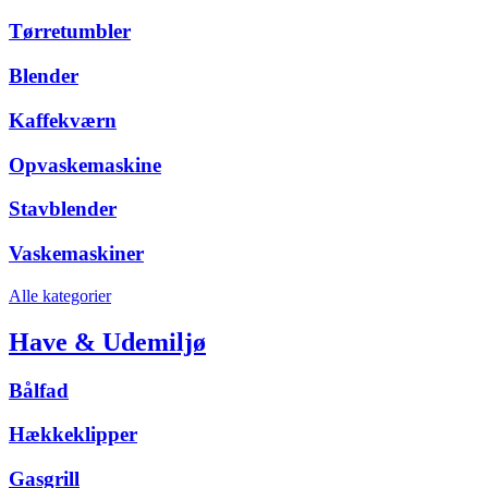
Tørretumbler
Blender
Kaffekværn
Opvaskemaskine
Stavblender
Vaskemaskiner
Alle kategorier
Have & Udemiljø
Bålfad
Hækkeklipper
Gasgrill