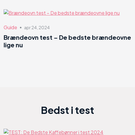
Guide
apr 24, 2024
●
Brændeovn test – De bedste brændeovne
lige nu
Bedst i test