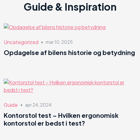
Guide & Inspiration
Uncategorized
mar 10, 2025
●
Opdagelse af bilens historie og betydning
Guide
apr 24, 2024
●
Kontorstol test – Hvilken ergonomisk
kontorstol er bedst i test?