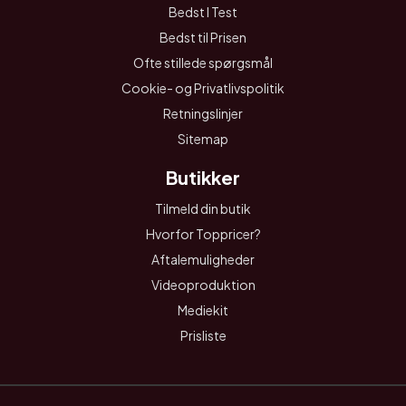
Bedst I Test
Bedst til Prisen
Ofte stillede spørgsmål
Cookie- og Privatlivspolitik
Retningslinjer
Sitemap
Butikker
Tilmeld din butik
Hvorfor Toppricer?
Aftalemuligheder
Videoproduktion
Mediekit
Prisliste