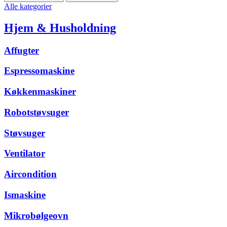
Alle kategorier
Hjem & Husholdning
Affugter
Espressomaskine
Køkkenmaskiner
Robotstøvsuger
Støvsuger
Ventilator
Aircondition
Ismaskine
Mikrobølgeovn