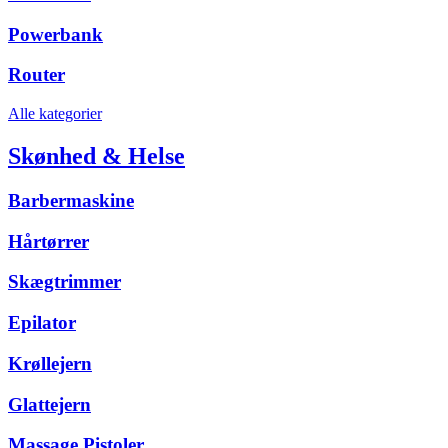
Powerbank
Router
Alle kategorier
Skønhed & Helse
Barbermaskine
Hårtørrer
Skægtrimmer
Epilator
Krøllejern
Glattejern
Massage Pistoler