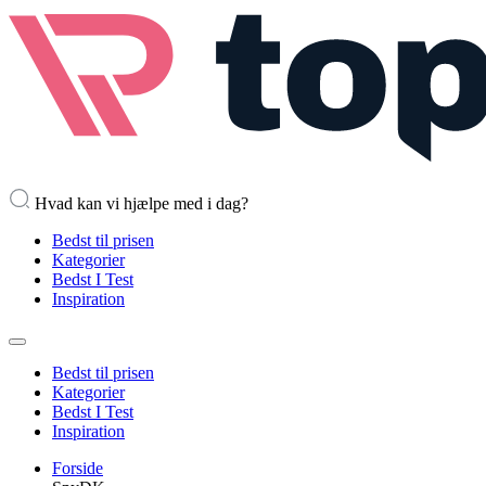
Hvad kan vi hjælpe med i dag?
Bedst til prisen
Kategorier
Bedst I Test
Inspiration
Bedst til prisen
Kategorier
Bedst I Test
Inspiration
Forside