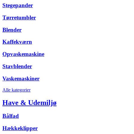
Stegepander
Tørretumbler
Blender
Kaffekværn
Opvaskemaskine
Stavblender
Vaskemaskiner
Alle kategorier
Have & Udemiljø
Bålfad
Hækkeklipper