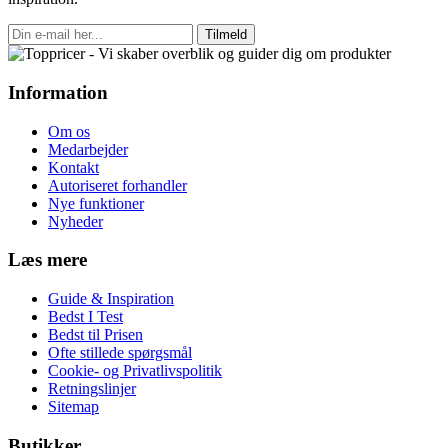
Tilmeld
Information
Om os
Medarbejder
Kontakt
Autoriseret forhandler
Nye funktioner
Nyheder
Læs mere
Guide & Inspiration
Bedst I Test
Bedst til Prisen
Ofte stillede spørgsmål
Cookie- og Privatlivspolitik
Retningslinjer
Sitemap
Butikker