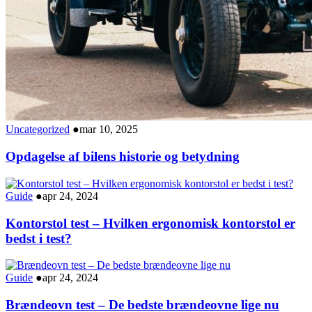
Uncategorized
●
mar 10, 2025
Opdagelse af bilens historie og betydning
Guide
●
apr 24, 2024
Kontorstol test – Hvilken ergonomisk kontorstol er
bedst i test?
Guide
●
apr 24, 2024
Brændeovn test – De bedste brændeovne lige nu