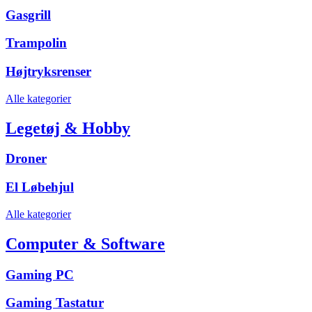
Gasgrill
Trampolin
Højtryksrenser
Alle kategorier
Legetøj & Hobby
Droner
El Løbehjul
Alle kategorier
Computer & Software
Gaming PC
Gaming Tastatur