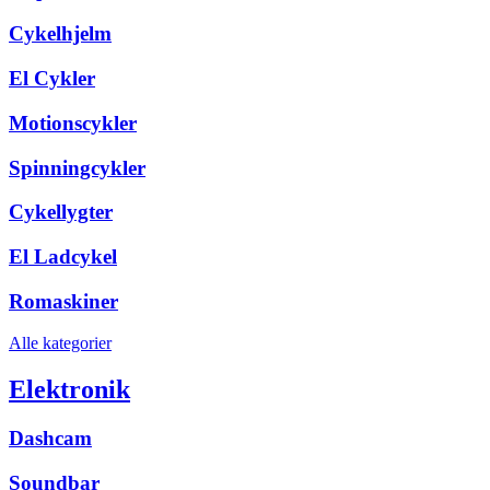
Cykelhjelm
El Cykler
Motionscykler
Spinningcykler
Cykellygter
El Ladcykel
Romaskiner
Alle kategorier
Elektronik
Dashcam
Soundbar